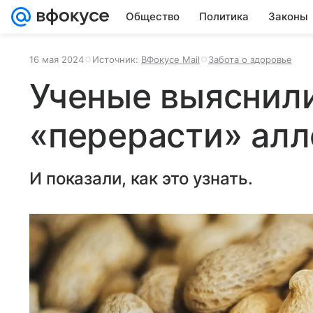
Общество
Политика
Законы
16 мая 2024
Источник:
ВФокусе Mail
Забота о здоровье
Ученые выяснили
«перерасти» ал
И показали, как это узнать.