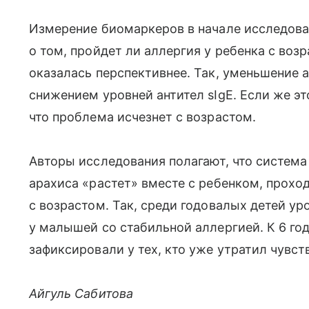
Измерение биомаркеров в начале исследова
о том, пройдет ли аллергия у ребенка с воз
оказалась перспективнее. Так, уменьшение 
снижением уровней антител sIgE. Если же эт
что проблема исчезнет с возрастом.
Авторы исследования полагают, что система
арахиса «растет» вместе с ребенком, прохо
с возрастом. Так, среди годовалых детей ур
у малышей со стабильной аллергией. К 6 го
зафиксировали у тех, кто уже утратил чувст
Айгуль Сабитова