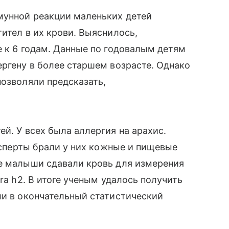
мунной реакции маленьких детей
ител в их крови. Выяснилось,
е к 6 годам. Данные по годовалым детям
ергену в более старшем возрасте. Однако
позволяли предсказать,
й. У всех была аллергия на арахис.
эксперты брали у них кожные и пищевые
те малыши сдавали кровь для измерения
ra h2. В итоге ученым удалось получить
ли в окончательный статистический