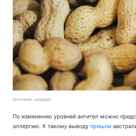
Источник:
unsplash
По изменению уровней антител можно предск
аллергию. К такому выводу
пришли
австрал