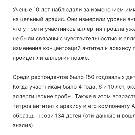
Ученые 10 лет наблюдали за изменением им
на цельный арахис. Они измеряли уровни ант
что у трети участников аллергия прошла уж
не были связаны с чувствительностью к алл
изменения концентраций антител к арахису 
пройдет ли аллергия позже.
Среди респондентов было 150 годовалых дете
Когда участникам было 4 года, 6 и 10 лет, 
аллергические пробы. Также в этом возрас
титров антител к арахису и его компоненту A
образцы крови 134 детей (эти данные и вош
анализ).