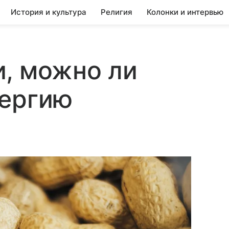
История и культура
Религия
Колонки и интервью
, можно ли
лергию