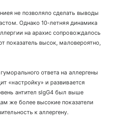
ниея не позволяло сделать выводы
растом. Однако 10-летняя динамика
аллергии на арахис сопровождалось
от показатель высок, маловероятно,
 гуморального ответа на аллергены
дит «настройку» и развивается
овень антител sIgG4 был выше
дам же более высокие показатели
вительность к аллергену.