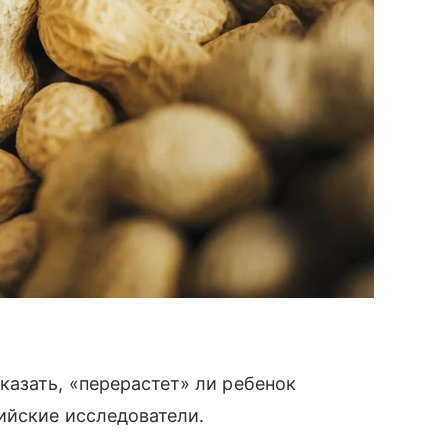
азать, «перерастет» ли ребенок
ийские исследователи.