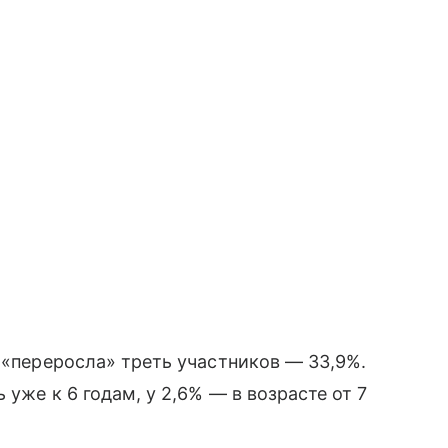
 «переросла» треть участников — 33,9%.
 уже к 6 годам, у 2,6% — в возрасте от 7