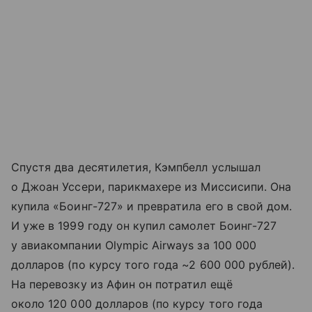
Спустя два десятилетия, Кэмпбелл услышал
о Джоан Уссери, парикмахере из Миссисипи. Она
купила «Боинг-727» и превратила его в свой дом.
И уже в 1999 году он купил самолет Боинг-727
у авиакомпании Olympic Airways за 100 000
долларов (по курсу того года ~2 600 000 рублей).
На перевозку из Афин он потратил ещё
около 120 000 долларов (по курсу того года