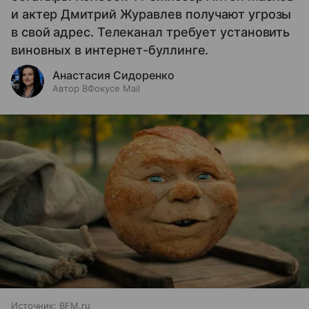
и актер Дмитрий Журавлев получают угрозы
в свой адрес. Телеканал требует установить
виновных в интернет-буллинге.
Анастасия Сидоренко
Автор ВФокусе Mail
Источник:
BFM.ru