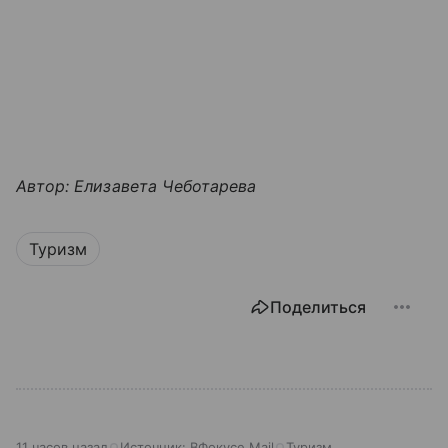
Автор: Елизавета Чеботарева
Туризм
Поделиться
11 часов назад
Источник:
ВФокусе Mail
Туризм