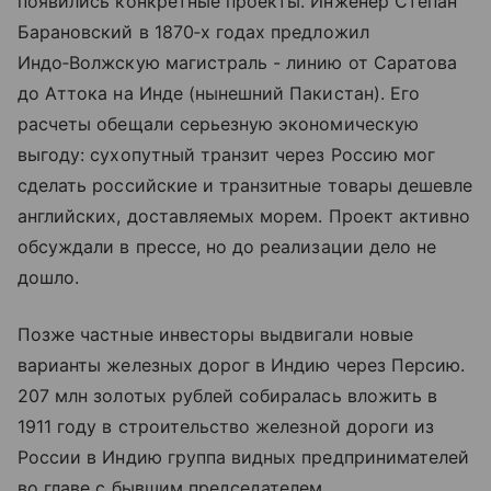
появились конкретные проекты. Инженер Степан
Барановский в 1870‑х годах предложил
Индо‑Волжскую магистраль - линию от Саратова
до Аттока на Инде (нынешний Пакистан). Его
расчеты обещали серьезную экономическую
выгоду: сухопутный транзит через Россию мог
сделать российские и транзитные товары дешевле
английских, доставляемых морем. Проект активно
обсуждали в прессе, но до реализации дело не
дошло.
Позже частные инвесторы выдвигали новые
варианты железных дорог в Индию через Персию.
207 млн золотых рублей собиралась вложить в
1911 году в строительство железной дороги из
России в Индию группа видных предпринимателей
во главе с бывшим председателем