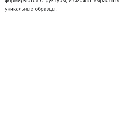
формируются структуры, и сможет вырастить
уникальные образцы.