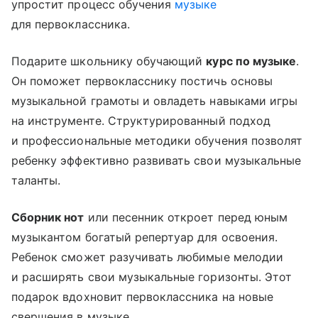
упростит процесс обучения
музыке
для первоклассника.
Подарите школьнику обучающий
курс по музыке
.
Он поможет первокласснику постичь основы
музыкальной грамоты и овладеть навыками игры
на инструменте. Структурированный подход
и профессиональные методики обучения позволят
ребенку эффективно развивать свои музыкальные
таланты.
Сборник нот
или песенник откроет перед юным
музыкантом богатый репертуар для освоения.
Ребенок сможет разучивать любимые мелодии
и расширять свои музыкальные горизонты. Этот
подарок вдохновит первоклассника на новые
свершения в музыке.