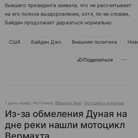
бывшего президента заявила, что не рассчитывает
на его полное выздоровление, хотя, по ее словам,
Байден продолжает держаться нормально.
США
Байден Джо
Внешняя политика
Нов
Поделиться
1 день назад
Источник:
ВФокусе Mail
История и культура
Из-за обмеления Дуная на
дне реки нашли мотоцикл
Вермахта