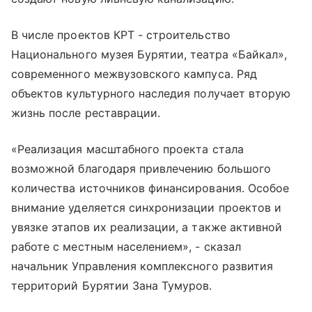
В числе проектов КРТ - строительство
Национального музея Бурятии, театра «Байкал»,
современного межвузовского кампуса. Ряд
объектов культурного наследия получает вторую
жизнь после реставрации.
«Реализация масштабного проекта стала
возможной благодаря привлечению большого
количества источников финансирования. Особое
внимание уделяется синхронизации проектов и
увязке этапов их реализации, а также активной
работе с местным населением», - сказал
начальник Управления комплексного развития
территорий Бурятии Зана Тумуров.