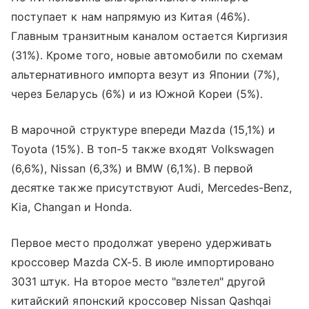
поступает к нам напрямую из Китая (46%).
Главным транзитным каналом остается Киргизия
(31%). Кроме того, новые автомобили по схемам
альтернативного импорта везут из Японии (7%),
через Беларусь (6%) и из Южной Кореи (5%).
В марочной структуре впереди Mazda (15,1%) и
Toyota (15%). В топ-5 также входят Volkswagen
(6,6%), Nissan (6,3%) и BMW (6,1%). В первой
десятке также присутствуют Audi, Mercedes-Benz,
Kia, Changan и Honda.
Первое место продолжат уверено удерживать
кроссовер Mazda CX-5. В июле импортировано
3031 штук. На второе место "взлетел" другой
китайский японский кроссовер Nissan Qashqai