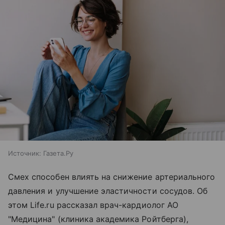
Источник:
Газета.Ру
Смех способен влиять на снижение артериального
давления и улучшение эластичности сосудов. Об
этом Life.ru рассказал врач-кардиолог АО
"Медицина" (клиника академика Ройтберга),