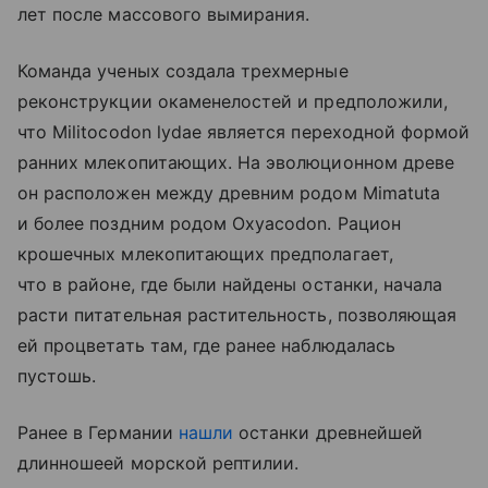
лет после массового вымирания.
Команда ученых создала трехмерные
реконструкции окаменелостей и предположили,
что Militocodon lydae является переходной формой
ранних млекопитающих. На эволюционном древе
он расположен между древним родом Mimatuta
и более поздним родом Oxyacodon. Рацион
крошечных млекопитающих предполагает,
что в районе, где были найдены останки, начала
расти питательная растительность, позволяющая
ей процветать там, где ранее наблюдалась
пустошь.
Ранее в Германии
нашли
останки древнейшей
длинношеей морской рептилии.