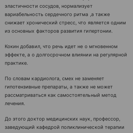
эластичности сосудов, нормализует
вариабельность сердечного ритма ,а также
снижает хронический стресс, что является одним
из основных факторов развития гипертонии.
Кокин добавил, что речь идет не о мгновенном
эффекте, а о долгосрочном влиянии на регулярной
практике.
По словам кардиолога, смех не заменяет
гипотензивные препараты, а также не может
рассматриваться как самостоятельный метод
лечения.
До этого доктор медицинских наук, профессор,
заведующий кафедрой поликлинической терапии