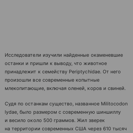
Исследователи изучили найденные окаменевшие
останки и пришли к выводу, что животное
принадлежит к семейству Periptychidae. От него
произошли все современные копытные
млекопитающие, включая оленей, коров и свиней.
Судя по останкам существо, названное Militocodon
lydae, было размером с современную шиншиллу
и весило около 500 граммов. Жил зверек
на территории современных США через 610 тысяч