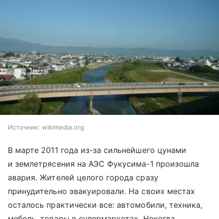
Источник:
wikimedia.org
В марте 2011 года из-за сильнейшего цунами
и землетрясения на АЭС Фукусима-1 произошла
авария. Жителей целого города сразу
принудительно эвакуировали. На своих местах
осталось практически все: автомобили, техника,
мебель, товары в супермаркетах. Некогда