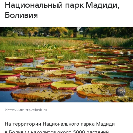
Национальный парк Мадиди,
Боливия
Источник:
travelask.ru
На территории Национального парка Мадиди
в Боливии находится около 5000 растений