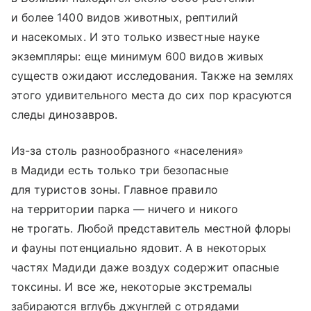
и более 1400 видов животных, рептилий
и насекомых. И это только известные науке
экземпляры: еще минимум 600 видов живых
существ ожидают исследования. Также на землях
этого удивительного места до сих пор красуются
следы динозавров.
Из-за столь разнообразного «населения»
в Мадиди есть только три безопасные
для туристов зоны. Главное правило
на территории парка — ничего и никого
не трогать. Любой представитель местной флоры
и фауны потенциально ядовит. А в некоторых
частях Мадиди даже воздух содержит опасные
токсины. И все же, некоторые экстремалы
забираются вглубь джунглей с отрядами