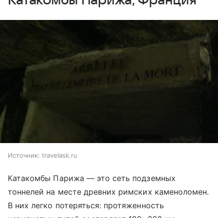
Катакомбы Парижа, Франция
Источник:
travelask.ru
Катакомбы Парижа — это сеть подземных
тоннелей на месте древних римских каменоломен.
В них легко потеряться: протяженность