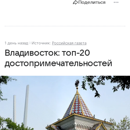
Поделиться
1 день назад
Источник:
Российская газета
Владивосток: топ-20
достопримечательностей