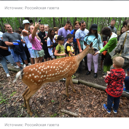
Источник:
Российская газета
Источник:
Российская газета