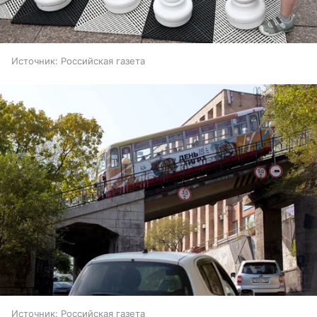
Источник:
Российская газета
Источник:
Российская газета