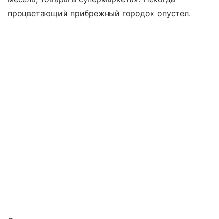
процветающий прибрежный городок опустел.