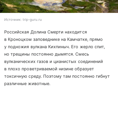
Источник:
trip-guru.ru
Российская Долина Смерти находится
в Кроноцком заповеднике на Камчатке, прямо
у подножия вулкана Кихпиныч. Его жерло спит,
но трещины постоянно дымятся. Смесь
вулканических газов и цианистых соединений
в плохо проветриваемой низине образует
токсичную среду. Поэтому там постоянно гибнут
различные животные.