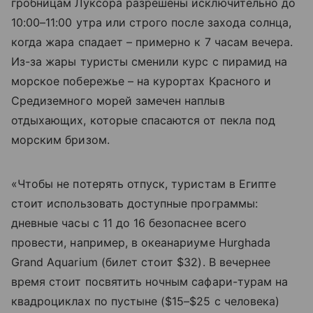
гробницам Луксора разрешены исключительно до
10:00–11:00 утра или строго после захода солнца,
когда жара спадает – примерно к 7 часам вечера.
Из-за жары туристы сменили курс с пирамид на
морское побережье – на курортах Красного и
Средиземного морей замечен наплыв
отдыхающих, которые спасаются от пекла под
морским бризом.
«Чтобы не потерять отпуск, туристам в Египте
стоит использовать доступные программы:
дневные часы с 11 до 16 безопаснее всего
провести, например, в океанариуме Hurghada
Grand Aquarium (билет стоит $32). В вечернее
время стоит посвятить ночным сафари-турам на
квадроциклах по пустыне ($15–$25 с человека)