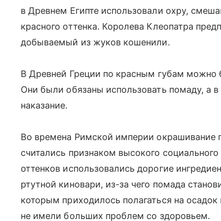
в Древнем Египте использовали охру, смеша
красного оттенка. Королева Клеопатра пред
добываемый из жуков кошенили.
В Древней Греции по красным губам можно 
Они были обязаны использовать помаду, а в
наказание.
Во времена Римской империи окрашивание г
считались признаком высокого социального 
оттенков использовались дорогие ингредие
ртутной киновари, из-за чего помада стано
которым приходилось полагаться на осадок 
не имели больших проблем со здоровьем.