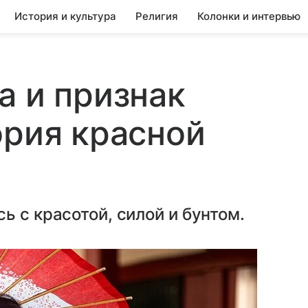
История и культура
Религия
Колонки и интервью
а и признак
ория красной
ь с красотой, силой и бунтом.