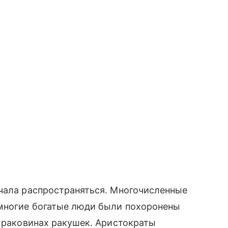
ачала распространяться. Многочисленные
 многие богатые люди были похоронены
в раковинах ракушек. Аристократы