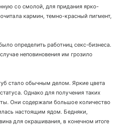
нную со смолой, для придания ярко-
почитала кармин, темно-красный пигмент,
было определить работниц секс-бизнеса.
 случае неповиновения им грозило
уб стало обычным делом. Яркие цвета
статуса. Однако для получения таких
нты. Они содержали большое количество
вилась настоящим ядом. Бедняки,
вина для окрашивания, в конечном итоге