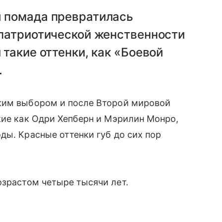
ы помада превратилась
 патриотической женственности
 такие оттенки, как «Боевой
.
ким выбором и после Второй мировой
кие как Одри Хепберн и Мэрилин Монро,
ды. Красные оттенки губ до сих пор
зрастом четыре тысячи лет.