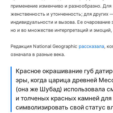
применение изменчиво и разнообразно. Для
женственность и утонченность; для других
индивидуальности и вызова. Ее очарование з
но и во множестве интерпретаций и эмоций,
Редакция National Geographic
рассказала
, к
означала в разные века.
Красное окрашивание губ датир
эры, когда царица древней Мес
(она же Шубад) использовала с
и толченых красных камней для
символизировать свой статус в