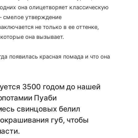
 одних она олицетворяет классическую
 — смелое утверждение
аключается не только в ее оттенке,
 которые она вызывает.
огда появилась красная помада и что она
уется 3500 годом до нашей
опотамии Пуаби
месь свинцовых белил
 окрашивания губ, чтобы
ласти.