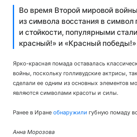
Во время Второй мировой войн
из символа восстания в символ
и стойкости, популярными стали
красный!» и «Красный победы!»
Ярко-красная помада оставалась классичес
войны, поскольку голливудские актрисы, та
сделали ее одним из основных элементов мо
являются символами красоты и силы.
Ранее в Иране
обнаружили
губную помаду во
Анна Морозова