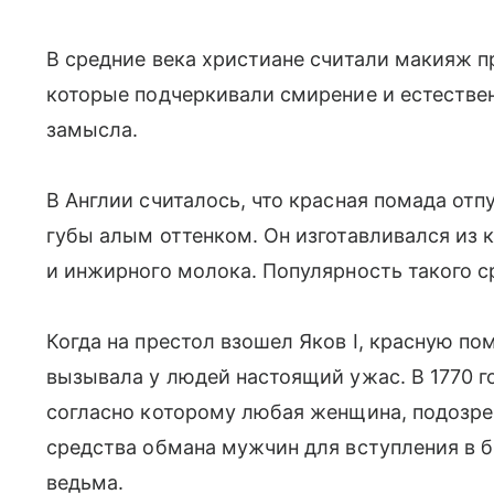
В средние века христиане считали макияж 
которые подчеркивали смирение и естестве
замысла.
В Англии считалось, что красная помада отпу
губы алым оттенком. Он изготавливался из 
и инжирного молока. Популярность такого с
Когда на престол взошел Яков I, красную п
вызывала у людей настоящий ужас. В 1770 г
согласно которому любая женщина, подозре
средства обмана мужчин для вступления в б
ведьма.