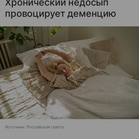
Хронический недосып
провоцирует деменцию
Источник:
Российская газета