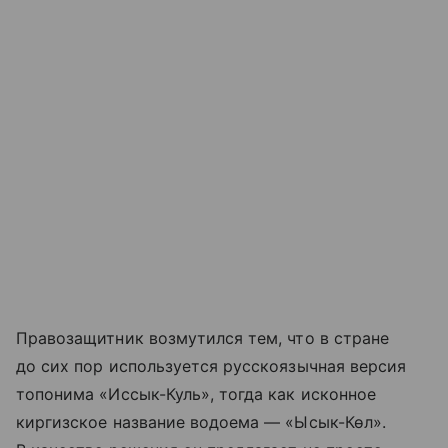
Правозащитник возмутился тем, что в стране
до сих пор используется русскоязычная версия
топонима «Иссык-Куль», тогда как исконное
киргизское название водоема — «Ысык-Көл».