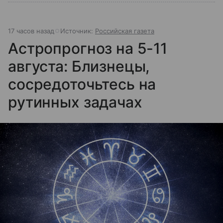
17 часов назад
Источник:
Российская газета
Астропрогноз на 5-11
августа: Близнецы,
сосредоточьтесь на
рутинных задачах