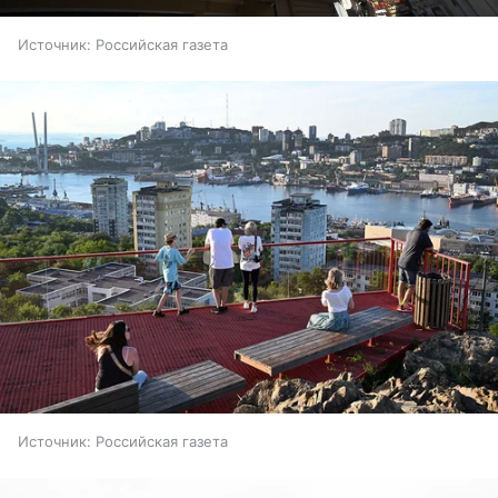
Источник:
Российская газета
Источник:
Российская газета