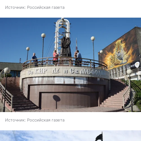
Источник:
Российская газета
Источник:
Российская газета