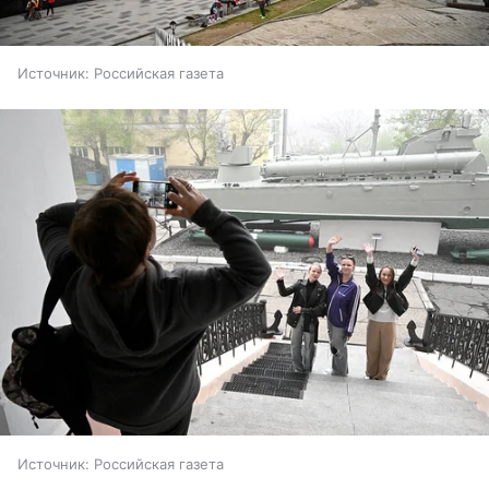
Источник:
Российская газета
Источник:
Российская газета