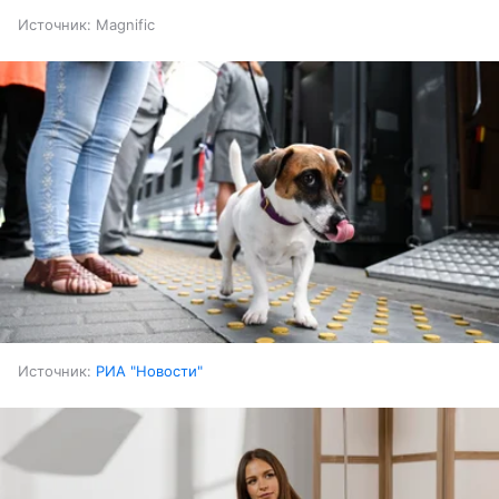
Источник:
Magnific
Источник:
РИА "Новости"