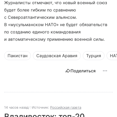
Журналисты отмечают, что новый военный союз
будет более гибким по сравнению
с Североатлантическим альянсом.
В «мусульманском НАТО» не будет обязательств
по созданию единого командования
и автоматическому применению военной силы.
Пакистан
Саудовская Аравия
Турция
НА
Поделиться
14 часов назад
Источник:
Российская газета
Владивосток: топ-20