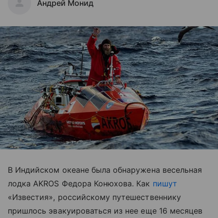
Андрей Монид
В Индийском океане была обнаружена весельная
лодка AKROS Федора Конюхова. Как
пишут
«Известия», российскому путешественнику
пришлось эвакуироваться из нее еще 16 месяцев