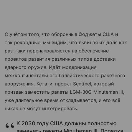
С учётом того, что оборонные бюджеты США и
так рекордные, мы видим, что львиная их доля как
раз-таки перенаправляется на обеспечение
проектов развития различных типов доставки
ядерного оружия. Идёт модернизация
межконтинентального баллистического ракетного
вооружения. Кстати, проект Sentinel, который
призван заместить ракеты LGM-30G Minuteman III,
уже длительное время откладывается, и его всё
никак не могут интегрировать.
К 2030 году США должны полностью
заменить ракеты Minuteman III. Порядка