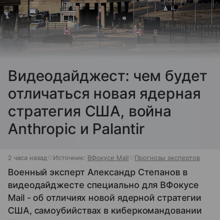
Видеодайджест: чем будет
отличаться новая ядерная
стратегия США, война
Anthropic и Palantir
2 часа назад
Источник:
ВФокусе Mail
Прогнозы экспертов
Военный эксперт Александр Степанов в
видеодайджесте специально для ВФокусе
Mail - об отличиях новой ядерной стратегии
США, самоубийствах в киберкомандовании