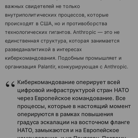
важных свидетелей не только
внутриполитических процессов, которые
происходят в США, но и противоборства
технологических гигантов. Anthropic — это не
единственная структура, которая занимается
разведаналитикой в интересах
киберкомандования. Подобным промышляет и
организация Palantir, конкурирующая с Anthropic.
Киберкомандование оперирует всей
цифровой инфраструктурой стран НАТО
через Европейское командование. Все
процессы, которые в настоящий момент
оперируются в рамках повышения
градуса эскалации на восточном фланге
НАТО, замыкаются и на Европейское