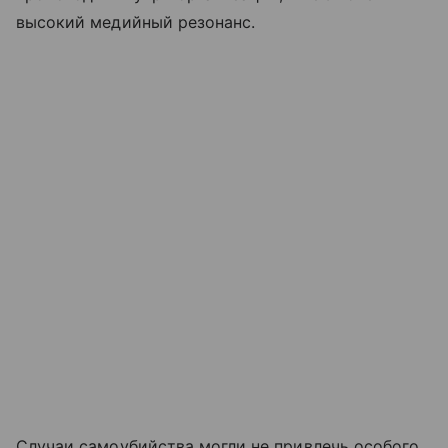
высокий медийный резонанс.
Случаи самоубийства могли не привлечь особого