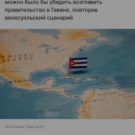
можно было бы убедить возглавить
правительство в Гаване, повторив
венесуэльский сценарий
Источник:
Газета.Ру