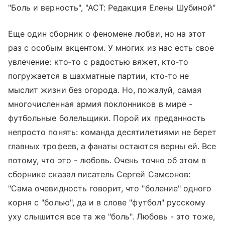
"Боль и верность", "АСТ: Редакция Елены Шубиной"
Еще один сборник о феномене любви, но на этот
раз с особым акцентом. У многих из нас есть свое
увлечение: кто‑то с радостью вяжет, кто‑то
погружается в шахматные партии, кто‑то не
мыслит жизни без огорода. Но, пожалуй, самая
многочисленная армия поклонников в мире -
футбольные болельщики. Порой их преданность
непросто понять: команда десятилетиями не берет
главных трофеев, а фанаты остаются верны ей. Все
потому, что это - любовь. Очень точно об этом в
сборнике сказал писатель Сергей Самсонов:
"Сама очевидность говорит, что "боление" одного
корня с "болью", да и в слове "футбол" русскому
уху слышится все та же "боль". Любовь - это тоже,