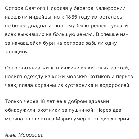
Остров Святого Николая у берегов Калифорнии
населяли индейцы, но к 1835 году их осталось
не более двадцати, поэтому было решено увезти
всех выживших на большую землю. В спешке из-
за начавшейся бури на острове забыли одну
женщину.
Островитянка жила в хижине из китовых костей,
носила одежду из кожи морских котиков и перьев
чаек, плела корзины из кустарника и водорослей.
Только через 18 лет ее в добром здравии
обнаружили охотники за пушниной. Через два
месяца после этого Мария умерла от дизентерии.
Анна Морозова