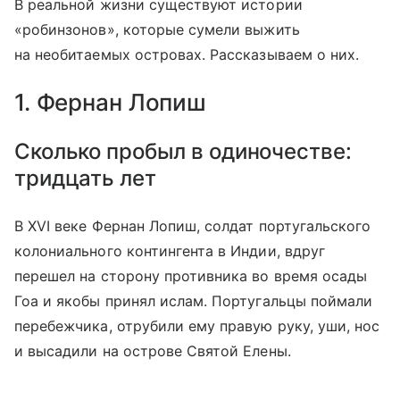
В реальной жизни существуют истории
«робинзонов», которые сумели выжить
на необитаемых островах. Рассказываем о них.
1. Фернан Лопиш
Сколько пробыл в одиночестве:
тридцать лет
В XVI веке Фернан Лопиш, солдат португальского
колониального контингента в Индии, вдруг
перешел на сторону противника во время осады
Гоа и якобы принял ислам. Португальцы поймали
перебежчика, отрубили ему правую руку, уши, нос
и высадили на острове Святой Елены.