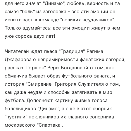
для него значат "Динамо", любовь, верность и та
самая "боль" из заголовка - все эти эмоции он
испытывает к команде "великих неудачников".
Только вдумайтесь: все эти эмоции живут в нем
уже сорока двух лет!
Читателей ждет пьеса "Традиция" Рагима
Джафарова о непримиримости фанатских лагерей,
рассказ "Горшок" Веры Богдановой о том, как
обманчив бывает образ футбольного фаната, и
история "Смирение" Григория Служителя о том,
как даже неудачи способны затягивать в мир
футбола. Дополняют картину живые голоса
болельщиков "Динамо", а еще в этот сборник
"пустили" поклонников их главного соперника -
московского "Спартака".