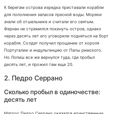
К берегам острова изредка приставали корабли
для пополнения запасов пресной воды. Моряки
знали об отшельнике и считали его святым.
Фернан не стремился покинуть остров, однако
через десять лет его уговорили подняться на борт
корабля. Солдат получил прощение от короля
Португалии и индульгенцию от Папы римского.
Но Лопиш все же вернулся туда, где пробыл
десять лет, и прожил там еще 20.
2. Педро Серрано
Сколько пробыл в одиночестве:
десять лет
Матрос Педро Серрано оказался единственным