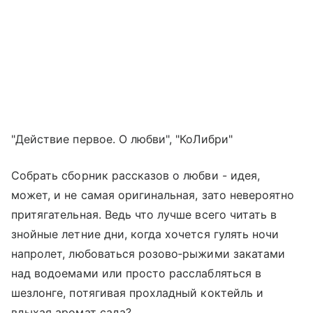
"Действие первое. О любви", "КоЛибри"
Собрать сборник рассказов о любви - идея,
может, и не самая оригинальная, зато невероятно
притягательная. Ведь что лучше всего читать в
знойные летние дни, когда хочется гулять ночи
напролет, любоваться розово‑рыжими закатами
над водоемами или просто расслабляться в
шезлонге, потягивая прохладный коктейль и
вдыхая аромат сада?