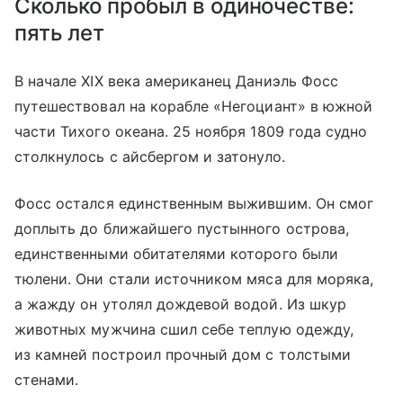
Сколько пробыл в одиночестве:
пять лет
В начале XIX века американец Даниэль Фосс
путешествовал на корабле «Негоциант» в южной
части Тихого океана. 25 ноября 1809 года судно
столкнулось с айсбергом и затонуло.
Фосс остался единственным выжившим. Он смог
доплыть до ближайшего пустынного острова,
единственными обитателями которого были
тюлени. Они стали источником мяса для моряка,
а жажду он утолял дождевой водой. Из шкур
животных мужчина сшил себе теплую одежду,
из камней построил прочный дом с толстыми
стенами.