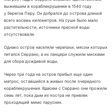
выжившим в кораблекрушении в 1540 году
у берегов Перу. Он добрался до острова длиной
всего восемь километров. На суше было мало
растительности, источники пресной воды
отсутствовали.
Однако остров населяли черепахи, мясом которых
питался Серрано, а их панцири служили мисками
для сбора дождевой воды.
Через три года на остров прибыл еще один
матрос, оставшийся в живых после очередного
кораблекрушения. Вдвоем с Серрано они прожили
семь лет, пока дым их костра не привлек
проходящий мимо парусник.