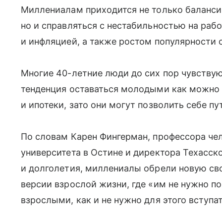
Миллениалам приходится не только баланс
но и справляться с нестабильностью на раб
и инфляцией, а также ростом популярности 
Многие 40-летние люди до сих пор чувству
тенденция оставаться молодыми как можно 
и ипотеки, зато они могут позволить себе п
По словам Карен Фингерман, профессора че
университета в Остине и директора Техасск
и долголетия, миллениалы обрели новую св
версии взрослой жизни, где «им не нужно п
взрослыми, как и не нужно для этого вступат