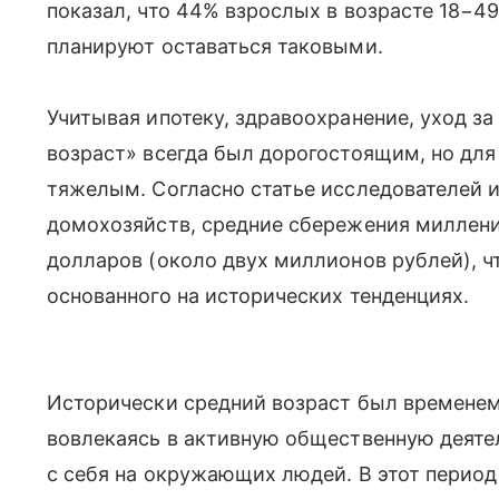
показал, что 44% взрослых в возрасте 18−4
планируют оставаться таковыми.
Учитывая ипотеку, здравоохранение, уход 
возраст» всегда был дорогостоящим, но дл
тяжелым. Согласно статье исследователей 
домохозяйств, средние сбережения миллениа
долларов (около двух миллионов рублей), ч
основанного на исторических тенденциях.
Исторически средний возраст был временем
вовлекаясь в активную общественную деяте
с себя на окружающих людей. В этот период 