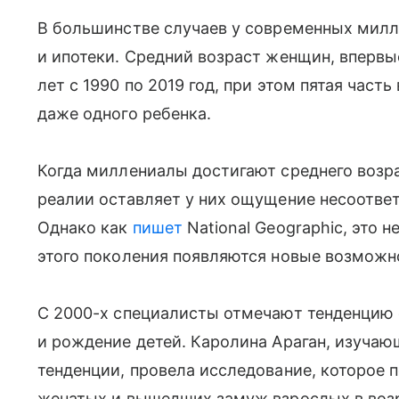
В большинстве случаев у современных милл
и ипотеки. Средний возраст женщин, впервы
лет с 1990 по 2019 год, при этом пятая час
даже одного ребенка.
Когда миллениалы достигают среднего возр
реалии оставляет у них ощущение несоотве
Однако как
пишет
National Geographic, это н
этого поколения появляются новые возможн
С 2000-х специалисты отмечают тенденцию о
и рождение детей. Каролина Араган, изуча
тенденции, провела исследование, которое п
женатых и вышедших замуж взрослых в возр