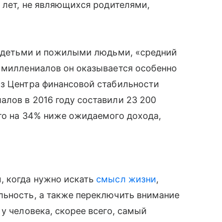
9 лет, не являющихся родителями,
за детьми и пожилыми людьми, «средний
я миллениалов он оказывается особенно
из Центра финансовой стабильности
лов в 2016 году составили 23 200
то на 34% ниже ожидаемого дохода,
, когда нужно искать
смысл жизни
,
льность, а также переключить внимание
у человека, скорее всего, самый