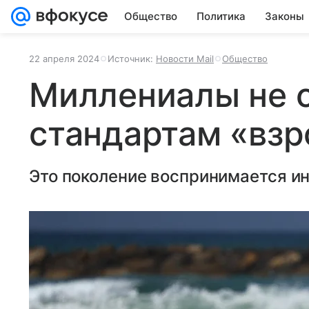
Общество
Политика
Законы
22 апреля 2024
Источник:
Новости Mail
Общество
Миллениалы не 
стандартам «взр
Это поколение воспринимается ин