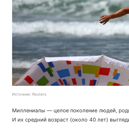
Источник:
Reuters
Миллениалы — целое поколение людей, роди
И их средний возраст (около 40 лет) выгляди