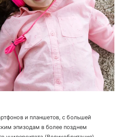
артфонов и планшетов, с большей
ким эпизодам в более позднем
го университета (Великобритания).