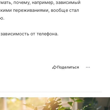
мать, почему, например, зависимый
скими переживаниями, вообще стал
ю.
т зависимость от телефона.
Поделиться