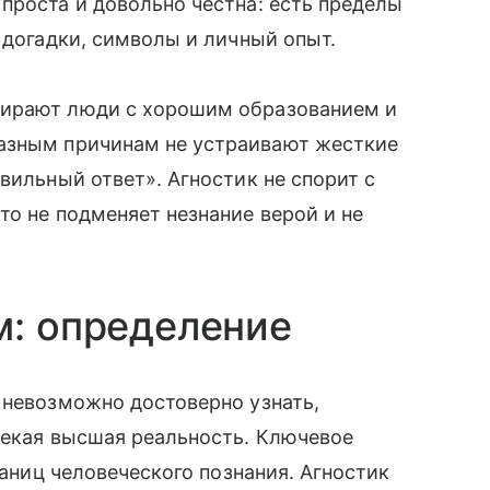
проста и довольно честна: есть пределы
 догадки, символы и личный опыт.
бирают люди с хорошим образованием и
разным причинам не устраивают жесткие
вильный ответ». Агностик не спорит с
то не подменяет незнание верой и не
м: определение
 невозможно достоверно узнать,
некая высшая реальность. Ключевое
раниц человеческого познания. Агностик