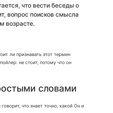
ается, что вести беседы о
ит, вопрос поисков смысла
м возрасте.
тоит ли признавать этот термин
ойлер: не стоит, потому что он
простыми словами
 говорит, что знает точно, какой Он и