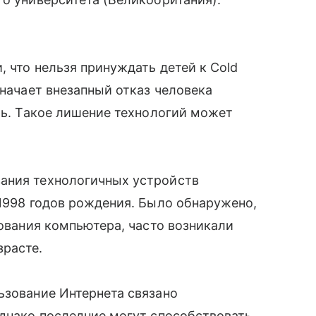
 что нельзя принуждать детей к Cold
значает внезапный отказ человека
ить. Такое лишение технологий может
ания технологичных устройств
 1998 годов рождения. Было обнаружено,
зования компьютера, часто возникали
зрасте.
ьзование Интернета связано
Однако последние могут способствовать