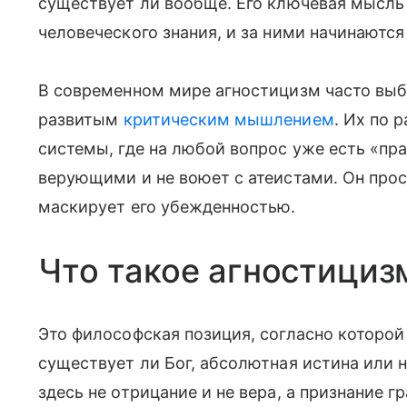
существует ли вообще. Его ключевая мысль 
человеческого знания, и за ними начинаются
В современном мире агностицизм часто вы
развитым
критическим мышлением
. Их по 
системы, где на любой вопрос уже есть «пра
верующими и не воюет с атеистами. Он прос
маскирует его убежденностью.
Что такое агностициз
Это философская позиция, согласно которой
существует ли Бог, абсолютная истина или 
здесь не отрицание и не вера, а признание г