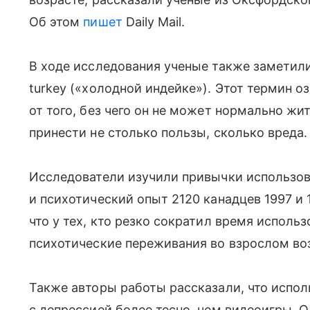
Об этом
пишет
Daily Mail.
В ходе исследования ученые также заметили,
turkey («холодной индейке»). Этот термин о
от того, без чего он не может нормально ж
принести не столько пользы, сколько вреда.
Исследователи изучили привычки использов
и психотический опыт 2120 канадцев 1997 и
что у тех, кто резко сократил время исполь
психотические переживания во взрослом во
Также авторы работы рассказали, что испол
с депрессией более тесно, чем видеоигры. 