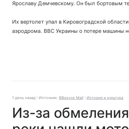
Ярославу Демчевскому. Он был бортовым те
Их вертолет упал в Кировоградской области
аэродрома. ВВС Украины о потере машины н
1 день назад
Источник:
ВФокусе Mail
История и культура
Из-за обмеления
реки нашли мот