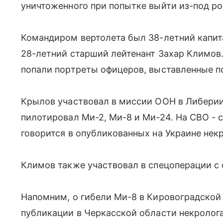
уничтоженного при попытке выйти из-под ро
Командиром вертолета был 38-летний капит
28-летний старший лейтенант Захар Климов.
попали портреты офицеров, выставленные п
Крылов участвовал в миссии ООН в Либерии
пилотировал Ми-2, Ми-8 и Ми-24. На СВО - с
говорится в опубликованных на Украине некр
Климов также участвовал в спецоперации с с
Напомним, о гибели Ми-8 в Кировоградской 
публикации в Черкасской области некролог