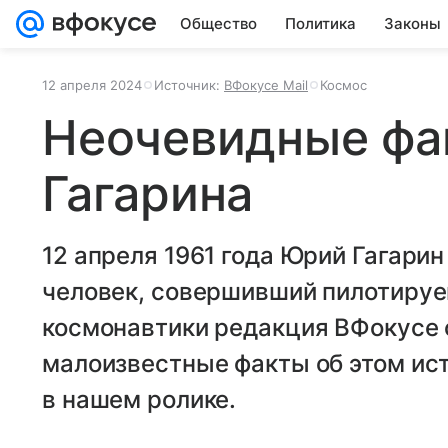
Общество
Политика
Законы
12 апреля 2024
Источник:
ВФокусе Mail
Космос
Неочевидные фа
Гагарина
12 апреля 1961 года Юрий Гагари
человек, совершивший пилотируе
космонавтики редакция ВФокусе 
малоизвестные факты об этом ис
в нашем ролике.