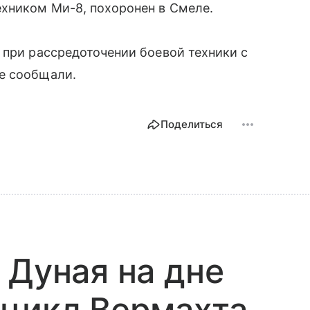
хником Ми-8, похоронен в Смеле.
 при рассредоточении боевой техники с
е сообщали.
Поделиться
 Дуная на дне
оцикл Вермахта