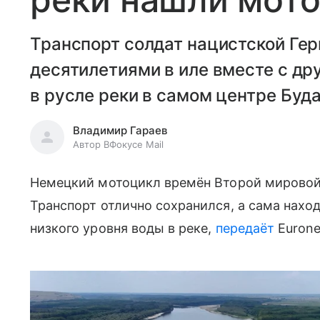
Транспорт солдат нацистской Ге
десятилетиями в иле вместе с др
в русле реки в самом центре Буд
Владимир Гараев
Автор ВФокусе Mail
Немецкий мотоцикл времён Второй мировой 
Транспорт отлично сохранился, а сама нахо
низкого уровня воды в реке,
передаёт
Euron