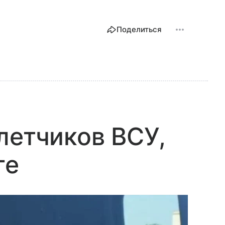
Поделиться
летчиков ВСУ,
ге