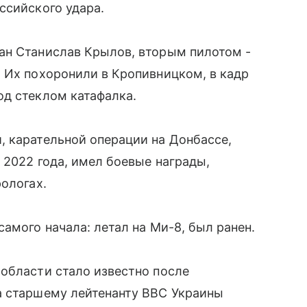
ссийского удара.
ан Станислав Крылов, вторым пилотом -
 Их похоронили в Кропивницком, в кадр
од стеклом катафалка.
, карательной операции на Донбассе,
 2022 года, имел боевые награды,
ологах.
амого начала: летал на Ми-8, был ранен.
области стало известно после
а старшему лейтенанту ВВС Украины