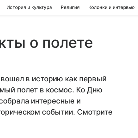
История и культура
Религия
Колонки и интервью
кты о полете
н вошел в историю как первый
мый полет в космос. Ко Дню
собрала интересные и
торическом событии. Смотрите