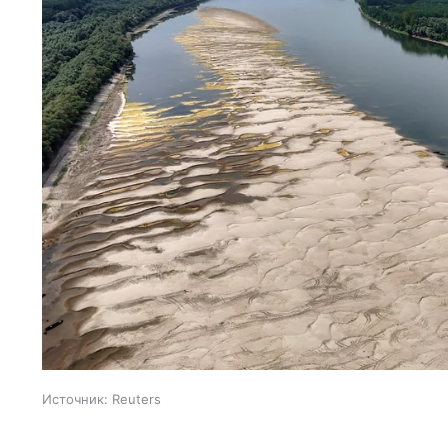
Источник:
Reuters