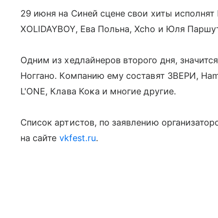
29 июня на Синей сцене свои хиты исполнят
XOLIDAYBOY, Ева Польна, Xcho и Юля Паршут
Одним из хедлайнеров второго дня, значитс
Ноггано. Компанию ему составят ЗВЕРИ, Ham
L'ONE, Клава Коĸа и многие другие.
Список артистов, по заявлению организатор
на сайте
vkfest.ru
.