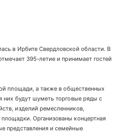
лась в Ирбите Свердловской области. В
 отмечает 395-летие и принимает гостей
вой площади, а также в общественных
я них будут шуметь торговые ряды с
йств, изделий ремесленников,
 площадки. Организованы концертная
ые представления и семейные