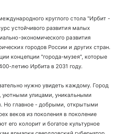
международного круглого стола "Ирбит -
сурс устойчивого развития малых
циально-экономического развития
ических городов России и других стран.
ии концепции "города-музея", которые
400-летию Ирбита в 2031 году.
зательно нужно увидеть каждому. Город
и, уютными улицами, уникальными
й. Но главное - добрыми, открытыми
ех веков из поколения в поколение
ют его колорит и богатое культурное
икам ярмарки свердловский губернатор