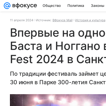
Общество
Политика
Законы
11 апреля 2024
Источник:
ВФокусе Mail
История и культура
Впервые на одно
Баста и Ноггано 
Fest 2024 в Сан
По традиции фестиваль займет ц
30 июня в Парке 300-летия Санкт