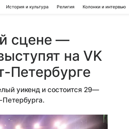
История и культура
Религия
Колонки и интервью
й сцене —
выступят на VK
кт-Петербурге
елый уикенд и состоится 29—
-Петербурга.