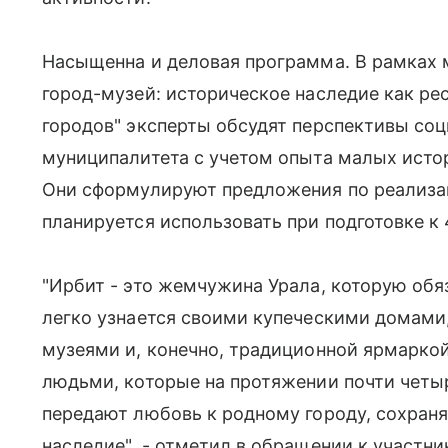
Насыщенна и деловая программа. В рамках 
город-музей: историческое наследие как ре
городов" эксперты обсудят перспективы со
муниципалитета с учетом опыта малых истор
Они сформулируют предложения по реализац
планируется использовать при подготовке к 
"Ирбит - это жемчужина Урала, которую обя
легко узнается своими купеческими домам
музеями и, конечно, традиционной ярмарко
людьми, которые на протяжении почти четыр
передают любовь к родному городу, сохраня
наследие", - отметил в обращении к участн