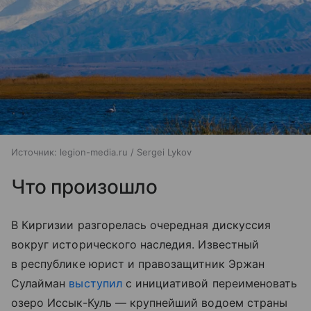
Источник:
legion-media.ru / Sergei Lykov
Что произошло
В Киргизии разгорелась очередная дискуссия
вокруг исторического наследия. Известный
в республике юрист и правозащитник Эржан
Сулайман
выступил
с инициативой переименовать
озеро Иссык-Куль — крупнейший водоем страны