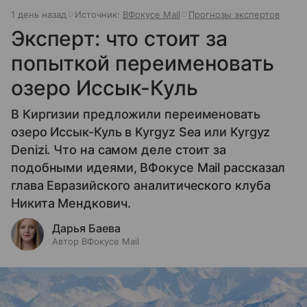
1 день назад
Источник:
ВФокусе Mail
Прогнозы экспертов
Эксперт: что стоит за
попыткой переименовать
озеро Иссык-Куль
В Киргизии предложили переименовать
озеро Иссык-Куль в Kyrgyz Sea или Kyrgyz
Denizi. Что на самом деле стоит за
подобными идеями, ВФокусе Mail рассказал
глава Евразийского аналитического клуба
Никита Мендкович.
Дарья Баева
Автор ВФокусе Mail