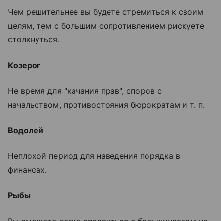
Чем решительнее вы будете стремиться к своим
целям, тем с большим сопротивлением рискуете
столкнуться.
Козерог
Не время для "качания прав", споров с
начальством, противостояния бюрократам и т. п.
Водолей
Неплохой период для наведения порядка в
финансах.
Рыбы
Вы сможете легко справиться с большинством из