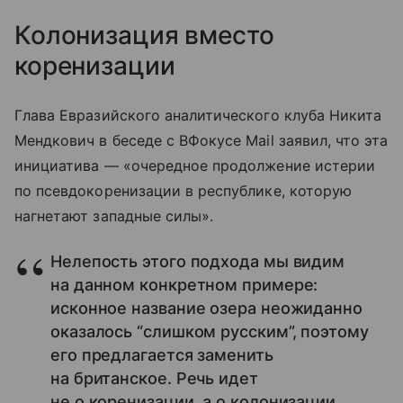
Колонизация вместо
коренизации
Глава Евразийского аналитического клуба Никита
Мендкович в беседе с ВФокусе Mail заявил, что эта
инициатива — «очередное продолжение истерии
по псевдокоренизации в республике, которую
нагнетают западные силы».
Нелепость этого подхода мы видим
на данном конкретном примере:
исконное название озера неожиданно
оказалось “слишком русским”, поэтому
его предлагается заменить
на британское. Речь идет
не о коренизации, а о колонизации