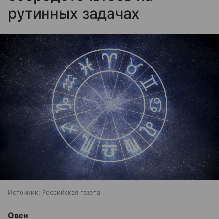
рутинных задачах
Источник:
Российская газета
Овен