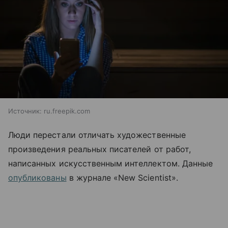
Источник:
ru.freepik.com
Люди перестали отличать художественные
произведения реальных писателей от работ,
написанных искусственным интеллектом. Данные
опубликованы
в журнале «New Scientist».