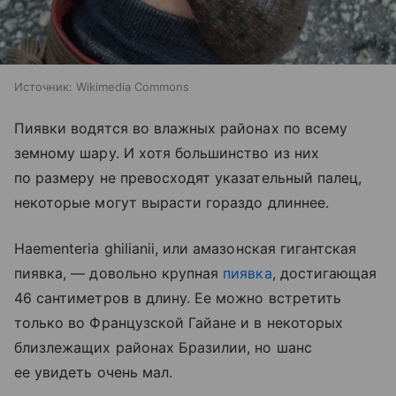
Источник:
Wikimedia Commons
Пиявки водятся во влажных районах по всему
земному шару. И хотя большинство из них
по размеру не превосходят указательный палец,
некоторые могут вырасти гораздо длиннее.
Haementeria ghilianii, или амазонская гигантская
пиявка, — довольно крупная
пиявка
, достигающая
46 сантиметров в длину. Ее можно встретить
только во Французской Гайане и в некоторых
близлежащих районах Бразилии, но шанс
ее увидеть очень мал.