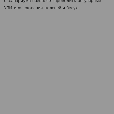
океанариума позволяет проводить регулярные
УЗИ-исследования тюленей и белух.