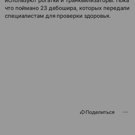
используют рогатки и транквилизаторы. Пока
что поймано 23 дебошира, которых передали
специалистам для проверки здоровья.
Поделиться