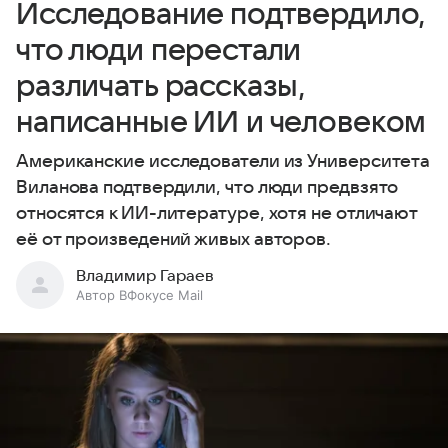
Исследование подтвердило,
что люди перестали
различать рассказы,
написанные ИИ и человеком
Американские исследователи из Университета
Виланова подтвердили, что люди предвзято
относятся к ИИ-литературе, хотя не отличают
её от произведений живых авторов.
Владимир Гараев
Автор ВФокусе Mail