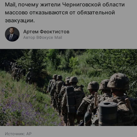
Mail, почему жители Черниговской области
массово отказываются от обязательной
эвакуации.
Артем Феоктистов
Автор ВФокусе Mail
Источник:
AP