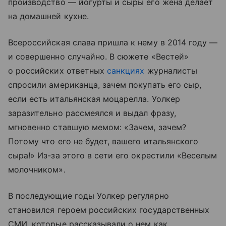
производство — йогурты и сыры его жена делает
на домашней кухне.
Всероссийская слава пришла к нему в 2014 году —
и совершенно случайно. В сюжете «Вестей»
о российских ответных
санкциях
журналисты
спросили американца, зачем покупать его сыр,
если есть итальянская моцарелла. Уолкер
заразительно рассмеялся и выдал фразу,
мгновенно ставшую мемом: «Зачем, зачем?
Потому что его не будет, вашего итальянского
сыра!» Из-за этого в сети его окрестили «Веселым
молочником».
В последующие годы Уолкер регулярно
становился героем российских государственных
СМИ, которые рассказывали о нем как