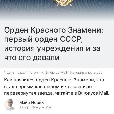
Орден Красного Знамени:
первый орден СССР,
история учреждения и за
что его давали
1 день назад
Источник:
ВФокусе Mail
История и культура
Как появился орден Красного Знамени, кто
стал первым кавалером и что означает
перевернутая звезда, читайте в ВФокусе Mail.
Майя Новик
Автор ВФокусе Mail