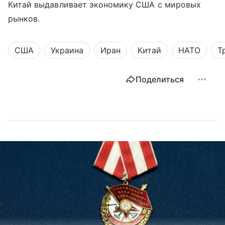
Китай выдавливает экономику США с мировых
рынков.
США
Украина
Иран
Китай
НАТО
Т
Поделиться