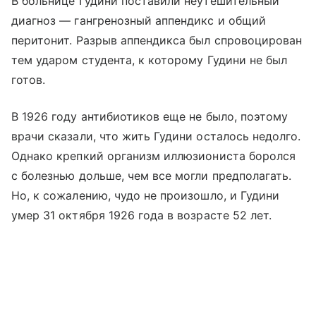
В больнице Гудини поставили неутешительный
диагноз — гангренозный аппендикс и общий
перитонит. Разрыв аппендикса был спровоцирован
тем ударом студента, к которому Гудини не был
готов.
В 1926 году антибиотиков еще не было, поэтому
врачи сказали, что жить Гудини осталось недолго.
Однако крепкий организм иллюзиониста боролся
с болезнью дольше, чем все могли предполагать.
Но, к сожалению, чудо не произошло, и Гудини
умер 31 октября 1926 года в возрасте 52 лет.