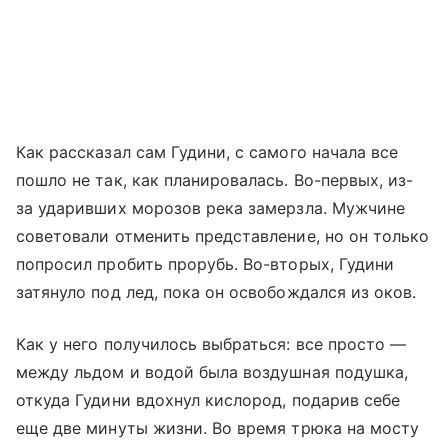
Как рассказал сам Гудини, с самого начала все
пошло не так, как планировалась. Во-первых, из-
за ударивших морозов река замерзла. Мужчине
советовали отменить представление, но он только
попросил пробить прорубь. Во-вторых, Гудини
затянуло под лед, пока он освобождался из оков.
Как у него получилось выбраться: все просто —
между льдом и водой была воздушная подушка,
откуда Гудини вдохнул кислород, подарив себе
еще две минуты жизни. Во время трюка на мосту