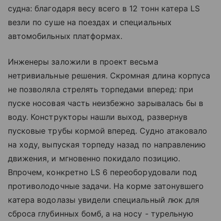
судна: благодаря весу всего в 12 тонн катера LS
везли по суше на поездах и специальных
автомобильных платформах.
Инженеры заложили в проект весьма
нетривиальные решения. Скромная длина корпуса
не позволяла стрелять торпедами вперед: при
пуске носовая часть неизбежно зарывалась бы в
воду. Конструкторы нашли выход, развернув
пусковые трубы кормой вперед. Судно атаковало
на ходу, выпуская торпеду назад по направлению
движения, и мгновенно покидало позицию.
Впрочем, конкретно LS 6 переоборудовали под
противолодочные задачи. На корме затонувшего
катера водолазы увидели специальный люк для
сброса глубинных бомб, а на носу - турельную