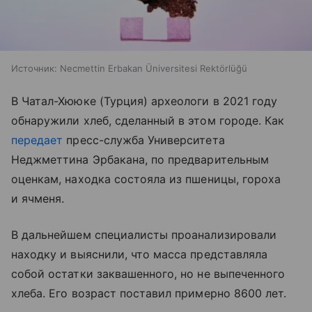
Источник:
Necmettin Erbakan Üniversitesi Rektörlüğü
В Чатал-Хююке (Турция) археологи в 2021 году
обнаружили хлеб, сделанный в этом городе. Как
передает
пресс-служба Университета
Неджметтина Эрбакана, по предварительным
оценкам, находка состояла из пшеницы, гороха
и ячменя.
В дальнейшем специалисты проанализировали
находку и выяснили, что масса представляла
собой остатки заквашенного, но не выпеченного
хлеба. Его возраст поставил примерно 8600 лет.