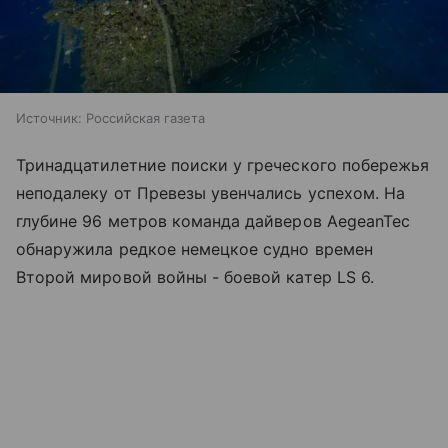
Источник:
Российская газета
Тринадцатилетние поиски у греческого побережья
неподалеку от Превезы увенчались успехом. На
глубине 96 метров команда дайверов AegeanTec
обнаружила редкое немецкое судно времен
Второй мировой войны - боевой катер LS 6.