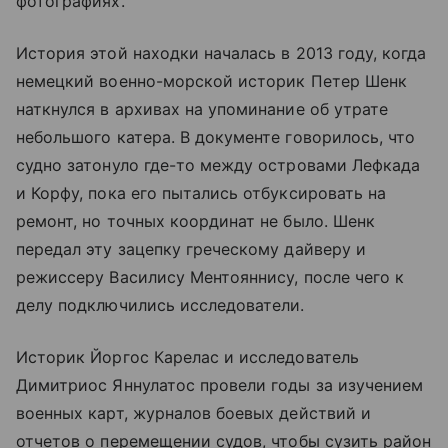
фотографиях.
История этой находки началась в 2013 году, когда
немецкий военно-морской историк Петер Шенк
наткнулся в архивах на упоминание об утрате
небольшого катера. В документе говорилось, что
судно затонуло где-то между островами Лефкада
и Корфу, пока его пытались отбуксировать на
ремонт, но точных координат не было. Шенк
передал эту зацепку греческому дайверу и
режиссеру Василису Ментояннису, после чего к
делу подключились исследователи.
Историк Йоргос Карелас и исследователь
Димитриос Яннулатос провели годы за изучением
военных карт, журналов боевых действий и
отчетов о перемещении судов, чтобы сузить район