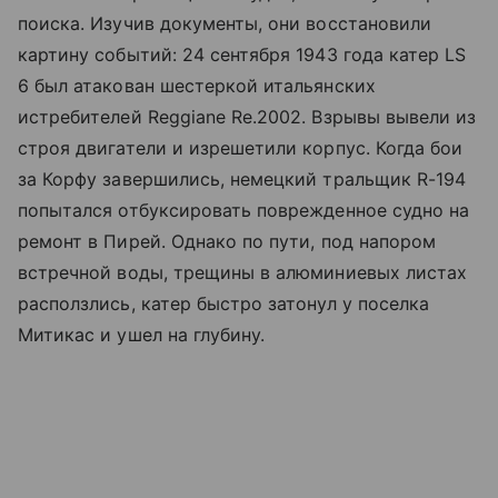
поиска. Изучив документы, они восстановили
картину событий: 24 сентября 1943 года катер LS
6 был атакован шестеркой итальянских
истребителей Reggiane Re.2002. Взрывы вывели из
строя двигатели и изрешетили корпус. Когда бои
за Корфу завершились, немецкий тральщик R-194
попытался отбуксировать поврежденное судно на
ремонт в Пирей. Однако по пути, под напором
встречной воды, трещины в алюминиевых листах
расползлись, катер быстро затонул у поселка
Митикас и ушел на глубину.