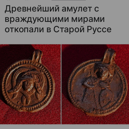
Древнейший амулет с
враждующими мирами
откопали в Старой Руссе