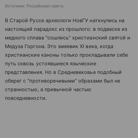
Источник:
Российская газета
В Старой Руссе археологи НовГУ наткнулись на
настоящий парадокс из прошлого: в подвеске из
медного сплава "сошлись" христианский святой и
Медуза Горгона. Это змеевик XI века, когда
христианские каноны только прокладывали себе
путь сквозь устоявшиеся языческие
представления. Но в Средневековье подобный
оберег с "противоречивыми" образами был не
странностью, а привычной частью
повседневности.