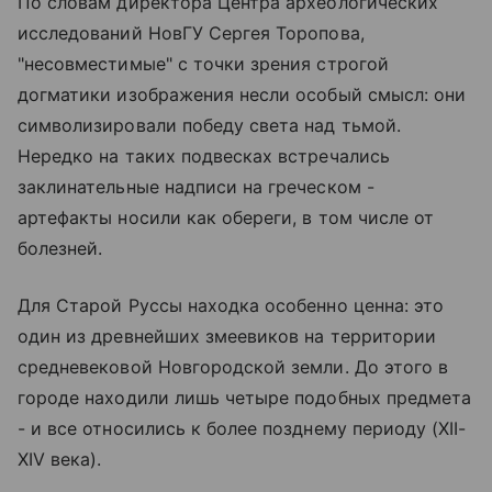
По словам директора Центра археологических
исследований НовГУ Сергея Торопова,
"несовместимые" с точки зрения строгой
догматики изображения несли особый смысл: они
символизировали победу света над тьмой.
Нередко на таких подвесках встречались
заклинательные надписи на греческом -
артефакты носили как обереги, в том числе от
болезней.
Для Старой Руссы находка особенно ценна: это
один из древнейших змеевиков на территории
средневековой Новгородской земли. До этого в
городе находили лишь четыре подобных предмета
- и все относились к более позднему периоду (XII-
XIV века).