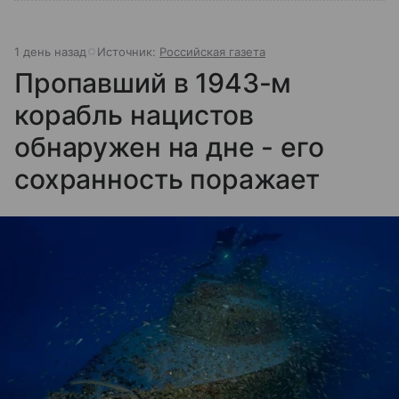
1 день назад
Источник:
Российская газета
Пропавший в 1943-м
корабль нацистов
обнаружен на дне - его
сохранность поражает