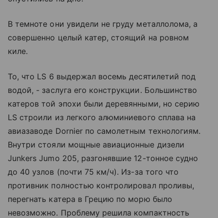
В темноте они увидели не груду металлолома, а
совершенно целый катер, стоящий на ровном
киле.
То, что LS 6 выдержал восемь десятилетий под
водой, - заслуга его конструкции. Большинство
катеров той эпохи были деревянными, но серию
LS строили из легкого алюминиевого сплава на
авиазаводе Dornier по самолетным технологиям.
Внутри стояли мощные авиационные дизели
Junkers Jumo 205, разгонявшие 12-тонное судно
до 40 узлов (почти 75 км/ч). Из-за того что
противник полностью контролировал проливы,
перегнать катера в Грецию по морю было
невозможно. Проблему решила компактность