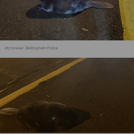
Источник:
Bellingham Police