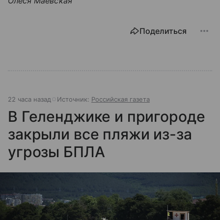
Олеся Маевская
Поделиться
22 часа назад
Источник:
Российская газета
В Геленджике и пригороде
закрыли все пляжи из-за
угрозы БПЛА