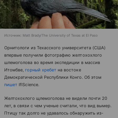
Источник:
Matt Brady/The University of Texas at El Paso
Орнитологи из Техасского университета (США)
впервые получили фотографию желтохохлого
шлемоголова во время экспедиции в массив
Итомбве,
горный хребет
на востоке
Демократической Республики Конго. Об этом
пишет
IflScience.
Желтохохлого щлемоголова не видели почти 20
лет, в связи с чем ученые считали, что вид вымер.
Птицу так долго не удавалось обнаружить из-