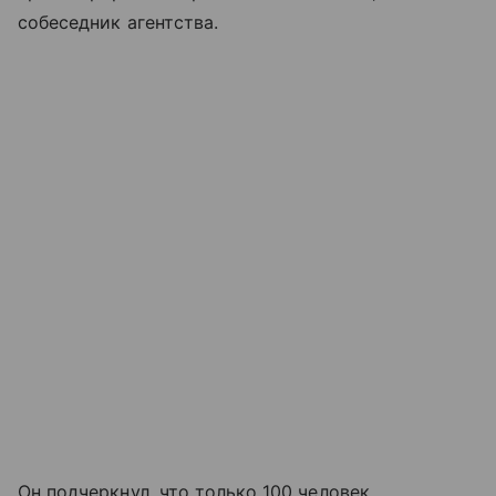
собеседник агентства.
Он подчеркнул, что только 100 человек