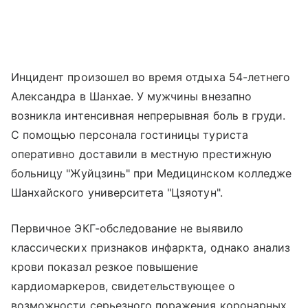
Инцидент произошел во время отдыха 54-летнего
Александра в Шанхае. У мужчины внезапно
возникла интенсивная непрерывная боль в груди.
С помощью персонала гостиницы туриста
оперативно доставили в местную престижную
больницу "Жуйцзинь" при Медицинском колледже
Шанхайского университета "Цзяотун".
Первичное ЭКГ-обследование не выявило
классических признаков инфаркта, однако анализ
крови показал резкое повышение
кардиомаркеров, свидетельствующее о
возможности серьезного поражения коронарных