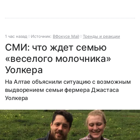
1 час назад
Источник:
ВФокусе Mail
Тренды и реакции
СМИ: что ждет семью
«веселого молочника»
Уолкера
На Алтае объяснили ситуацию с возможным
выдворением семьи фермера Джастаса
Уолкера