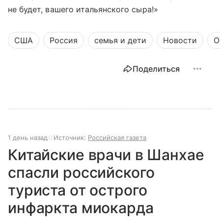
не будет, вашего итальянского сыра!»
США
Россия
семья и дети
Новости
О
Поделиться
1 день назад
Источник:
Российская газета
Китайские врачи в Шанхае
спасли российского
туриста от острого
инфаркта миокарда