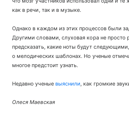
что мозг участников использовал одни и те 
как в речи, так и в музыке.
Однако в каждом из этих процессов были з
Другими словами, слуховая кора не просто 
предсказать, какие ноты будут следующими, 
о мелодических шаблонах. Но ученые отмеча
многое предстоит узнать.
Недавно ученые
выяснили
, как громкие зву
Олеся Маевская