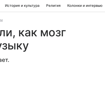
История и культура
Религия
Колонки и интервью
ии
ли, как мозг
узыку
ает.