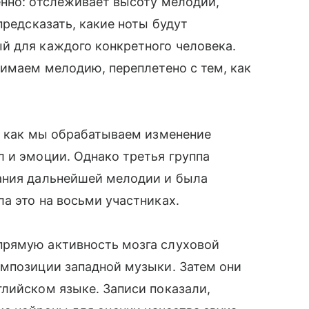
енно: отслеживает высоту мелодии,
предсказать, какие ноты будут
й для каждого конкретного человека.
нимаем мелодию, переплетено с тем, как
, как мы обрабатываем изменение
 и эмоции. Однако третья группа
ания дальнейшей мелодии и была
а это на восьми участниках.
прямую активность мозга слуховой
омпозиции западной музыки. Затем они
лийском языке. Записи показали,