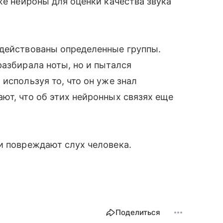
же нейроны для оценки качества звука
адействованы определенные группы.
разбирала ноты, но и пытался
используя то, что он уже знал
ют, что об этих нейронных связях еще
ки повреждают слух человека.
Поделиться