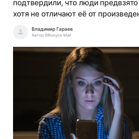
подтвердили, что люди предвзято
хотя не отличают её от произвед
Владимир Гараев
Автор ВФокусе Mail