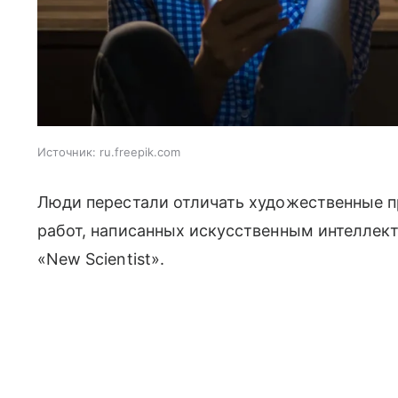
Источник:
ru.freepik.com
Люди перестали отличать художественные п
работ, написанных искусственным интеллек
«New Scientist».