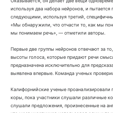
Оказывается, он делает две вещи одноврем
используя два набора нейронов, и пытается 
следующими, используя третий, специфичны
«Мы обнаружили, что отчасти то, как мы по
мы понимаем речь», — отметили авторы.
Первые две группы нейронов отвечают за то
высоты голоса, которые придают речи смысл
предназначена исключительно для предсказ
выявлена впервые. Команда ученых проверил
Калифорнийские ученые проанализировали 
коры, пока участники слушали различные к
слушали предложения, произнесенные на анг