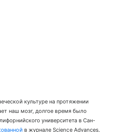
веческой культуре на протяжении
мает наш мозг, долгое время было
алифорнийского университета в Сан-
кованной
в журнале Science Advances,