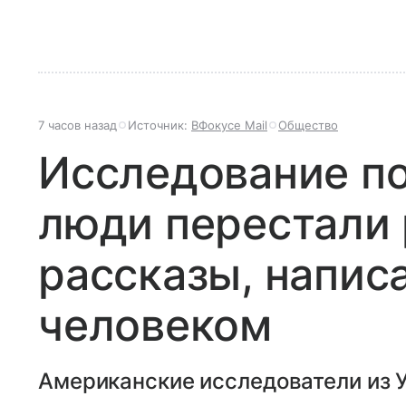
7 часов назад
Источник:
ВФокусе Mail
Общество
Исследование по
люди перестали 
рассказы, напис
человеком
Американские исследователи из 