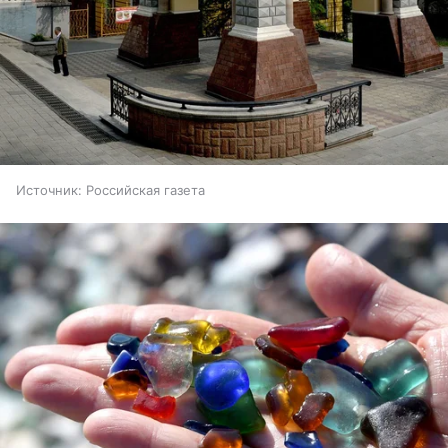
Источник:
Российская газета