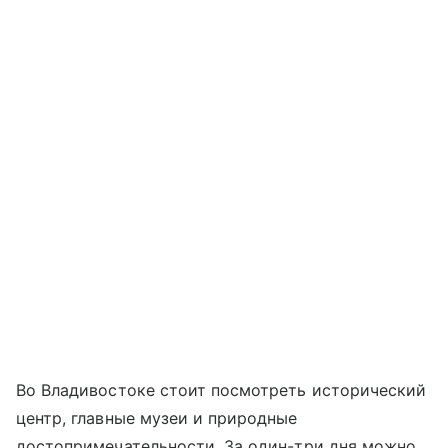
Во Владивостоке стоит посмотреть исторический
центр, главные музеи и природные
достопримечательности. За один-три дня можно