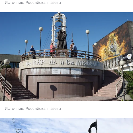
Источник:
Российская газета
Источник:
Российская газета