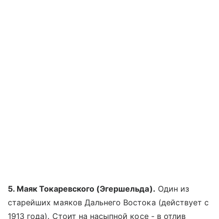
5. Маяк Токаревского (Эгершельда).
Один из
старейших маяков Дальнего Востока (действует с
1913 года). Стоит на насыпной косе - в отлив