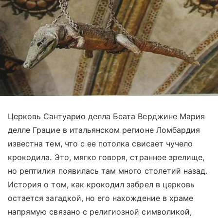
Церковь Сантуарио делла Беата Верджине Мария
делле Грацие в итальянском регионе Ломбардия
известна тем, что с ее потолка свисает чучело
крокодила. Это, мягко говоря, странное зрелище,
но рептилия появилась там много столетий назад.
История о том, как крокодил забрел в церковь
остается загадкой, но его нахождение в храме
напрямую связано с религиозной символикой,