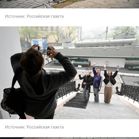
Источник:
Российская газета
Источник:
Российская газета