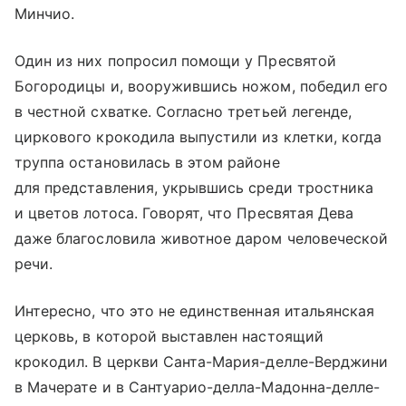
Минчио.
Один из них попросил помощи у Пресвятой
Богородицы и, вооружившись ножом, победил его
в честной схватке. Согласно третьей легенде,
циркового крокодила выпустили из клетки, когда
труппа остановилась в этом районе
для представления, укрывшись среди тростника
и цветов лотоса. Говорят, что Пресвятая Дева
даже благословила животное даром человеческой
речи.
Интересно, что это не единственная итальянская
церковь, в которой выставлен настоящий
крокодил. В церкви Санта-Мария-делле-Верджини
в Мачерате и в Сантуарио-делла-Мадонна-делле-