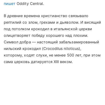
пишет
Oddity Central.
В древние времена христианство связывало
рептилий со злом, грехами и дьяволом. И висящий
под потолком крокодил в итальянской церкви
олицетворяет победу хорошего над плохим.
Символ добра — настоящий забальзамированный
нильский крокодил (Crocodilus niloticus),
которому, ходят слухи, не менее 500 лет, при этом
сама церковь датируется XIII веком.