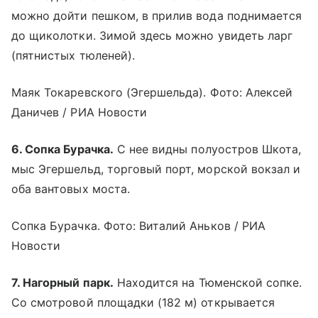
можно дойти пешком, в прилив вода поднимается
до щиколотки. Зимой здесь можно увидеть ларг
(пятнистых тюленей).
Маяк Токаревского (Эгершельда). Фото: Алексей
Даничев / РИА Новости
6. Сопка Бурачка.
С нее видны полуостров Шкота,
мыс Эгершельд, торговый порт, морской вокзал и
оба вантовых моста.
Сопка Бурачка. Фото: Виталий Аньков / РИА
Новости
7. Нагорный парк.
Находится на Тюменской сопке.
Со смотровой площадки (182 м) открывается