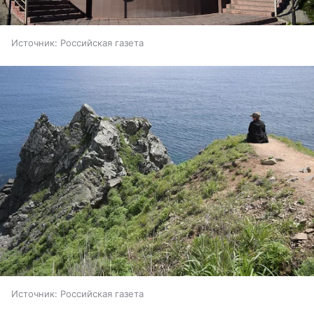
Источник:
Российская газета
Источник:
Российская газета