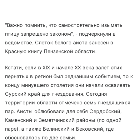
"Важно помнить, что самостоятельно изымать
птицу запрещено законом", - подчеркнули в
ведомстве. Cлеток белого аиста занесен в
Красную книгу Пензенской области.
Кстати, если в XIX и начале XX века залет этих
пернатых в регион был редчайшим событием, то к
концу минувшего столетия они начали осваивать
Сурский край для гнездования. Сегодня
территории области отмечено семь гнездящихся
пар. Аисты облюбовали для себя Сердобский,
Каменский и Земетчинский районы (по одной
паре), а также Белинский и Бековский, где
обосновалось по две семьи.