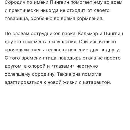
Сородич по имени Пингвин помогает ему во всем
и практически никогда не отходит от своего
товарища, особенно во время кормления.
По словам сотрудников парка, Кальмар и Пингвин
дружат с момента вылупления. Они изначально
проявляли очень теплое отношение друг к другу.
С того времени птица-поводырь стала не просто
другом, а опорой и «глазами» частично
ослепшему сородичу. Также она помогла
адаптироваться к новой жизни с катарактой.