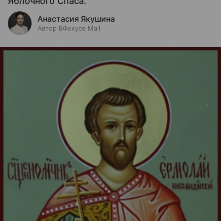
Яблочного Спаса.
Анастасия Якушина
Автор ВФокусе Mail