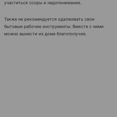
участиться ссоры и недопонимание.
Также не рекомендуется одалживать свои
бытовые рабочие инструменты. Вместе с ними
можно вынести из дома благополучие.