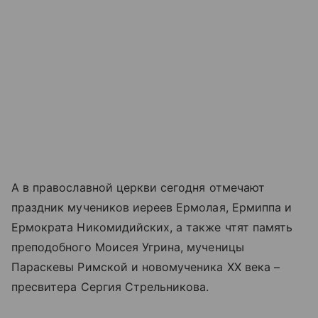
А в православной церкви сегодня отмечают
праздник мучеников иереев Ермолая, Ермиппа и
Ермократа Никомидийских, а также чтят память
преподобного Моисея Угрина, мученицы
Параскевы Римской и новомученика XX века –
пресвитера Сергия Стрельникова.