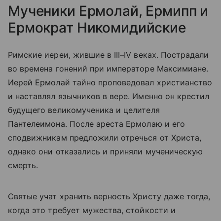
Мученики Ермолай, Ермипп и
Ермократ Никомидийские
Римские иереи, жившие в III–IV веках. Пострадали
во времена гонений при императоре Максимиане.
Иерей Ермолай тайно проповедовал христианство
и наставлял язычников в вере. Именно он крестил
будущего великомученика и целителя
Пантелеимона. После ареста Ермолаю и его
сподвижникам предложили отречься от Христа,
однако они отказались и приняли мученическую
смерть.
Святые учат хранить верность Христу даже тогда,
когда это требует мужества, стойкости и