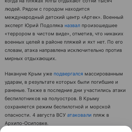
когда на пляжах Ялты отдыхают сотни тысяч
людей. Рядом с городом находится
международный детский центр «Артек». Военный
эксперт Юрий Подоляка
назвал
произошедшее
«террором в чистом виде», отметив, что никаких
военных целей в районе пляжей и яхт нет. По его
словам, атака направлена исключительно против
мирных отдыхающих.
Накануне Крым уже
подвергался
массированным
ударам, в результате которых были погибшие и
раненые. Также в последние дни участились атаки
беспилотников на полуостров. В Крыму
сохраняется режим беспилотной и морской
опасности. 4 августа ВСУ
атаковали
пляж в
Архипо-Осиповке.