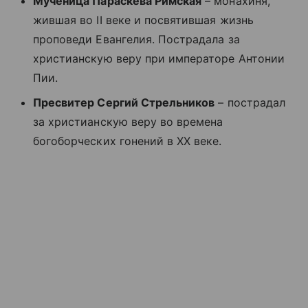
Мученица Параскева Римская
– монахиня,
жившая во II веке и посвятившая жизнь
проповеди Евангелия. Пострадала за
христианскую веру при императоре Антонии
Пии.
Пресвитер Сергий Стрельников
– пострадал
за христианскую веру во времена
богоборческих гонений в XX веке.