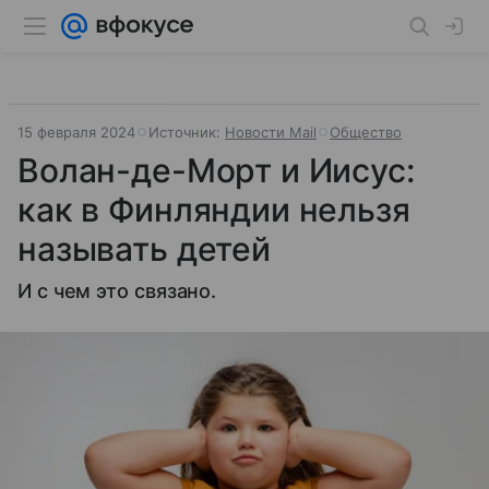
15 февраля 2024
Источник:
Новости Mail
Общество
Волан-де-Морт и Иисус:
как в Финляндии нельзя
называть детей
И с чем это связано.