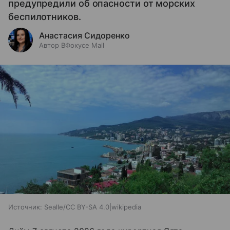
предупредили об опасности от морских
беспилотников.
Анастасия Сидоренко
Автор ВФокусе Mail
Источник:
Sealle/CC BY-SA 4.0|wikipedia