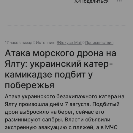
Поделиться
17 часов назад
Источник:
ВФокусе Mail
Происшествия
Атака морского дрона на
Ялту: украинский катер-
камикадзе подбит у
побережья
Атака украинского безэкипажного катера на
Ялту произошла днём 7 августа. Подбитый
дрон выбросило на берег, сейчас его
разминируют сапёры. Власти объявили
экстренную эвакуацию с пляжей, а в МЧС