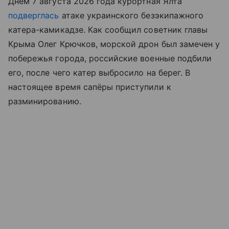
Днём 7 августа 2026 года курортная Ялта
подверглась
атаке украинского безэкипажного
катера-камикадзе. Как сообщил советник главы
Крыма Олег Крючков, морской дрон был замечен у
побережья города, российские военные подбили
его, после чего катер выбросило на берег. В
настоящее время сапёры приступили к
разминированию.