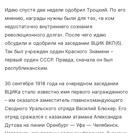
Идею спустя две недели одобрил Троцкий. По его
мнению, награды нужны были для тех, «в ком
недостаточно внутреннего сознания
революционного долга». После чего идею
обсудили и одобрили на заседании ВЦИК ВКП(б).
Так был учрежден орден Красного Знамени –
первый орден СССР. Правда, сначала он был
республиканским.
30 сентября 1918 года на очередном заседании
ВЦИКа стало известно имя первого награжденного
– им оказался заместитель главнокомандующего
Сводного Уральского отряда Василий Блюхер. Его
отряд сражался с казаками атамана Александра
Дутова на линии Оренбург — Уфа — Челябинск.