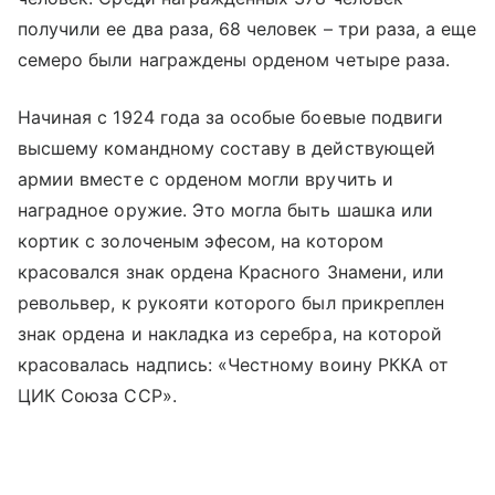
получили ее два раза, 68 человек – три раза, а еще
семеро были награждены орденом четыре раза.
Начиная с 1924 года за особые боевые подвиги
высшему командному составу в действующей
армии вместе с орденом могли вручить и
наградное оружие. Это могла быть шашка или
кортик с золоченым эфесом, на котором
красовался знак ордена Красного Знамени, или
револьвер, к рукояти которого был прикреплен
знак ордена и накладка из серебра, на которой
красовалась надпись: «Честному воину РККА от
ЦИК Союза ССР».