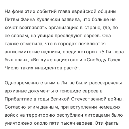
На фоне этих событий глава еврейской общины
Литвы Фаина Куклянски заявила, что больше не
хочет возглавлять организацию в стране, где, по
её словам, на улицах преследуют евреев. Она
также отметила, что в городах появляются
антисемитские надписи, среди которых «У Гитлера
был план», «Вы хуже нацистов» и «Свободу Газе».
Число таких инцидентов растёт.
Одновременно с этим в Литве были рассекречены
архивные документы о геноциде евреев в
Прибалтике в годы Великой Отечественной войны.
Согласно этим данным, при вступлении немецких
войск на территорию республики литовцами было
уничтожено около пяти тысяч евреев. Эти факты