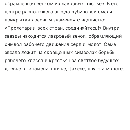
обрамленная венком из лавровых листьев. В его
центре расположена звезда рубиновой эмали,
прикрытая красным знаменем с надписью:
«Пролетарии всех стран, соединяйтесь!» Внутри
звезды находится лавровый венок, обрамляющий
символ рабочего движения серп и молот. Сама
звезда лежит на скрещенных символах борьбы
рабочего класса и крестьян за светлое будущее:
древке от знамени, штыке, факеле, плуге и молоте.