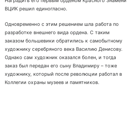
Наградить его первым орденом Красного Знамени
ВЦИК решил единогласно.
Одновременно с этим решением шла работа по
разработке внешнего вида ордена. С таким
заказом большевики обратились к самобытному
художнику серебряного века Василию Денисову.
Однако сам художник оказался болен, и тогда
заказ был передан его сыну Владимиру – тоже
художнику, который после революции работал в
Коллегии охраны музеев и памятников.