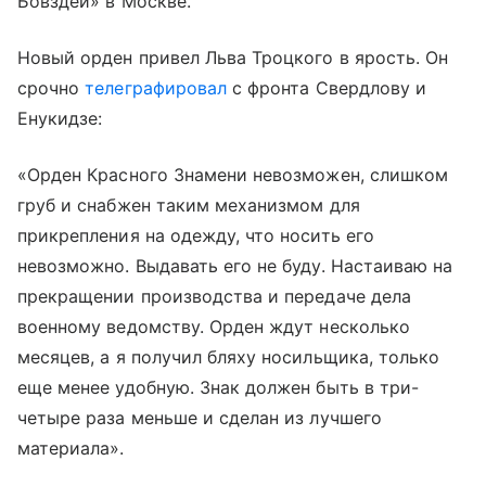
Бовздей» в Москве.
Новый орден привел Льва Троцкого в ярость. Он
срочно
телеграфировал
с фронта Свердлову и
Енукидзе:
«Орден Красного Знамени невозможен, слишком
груб и снабжен таким механизмом для
прикрепления на одежду, что носить его
невозможно. Выдавать его не буду. Настаиваю на
прекращении производства и передаче дела
военному ведомству. Орден ждут несколько
месяцев, а я получил бляху носильщика, только
еще менее удобную. Знак должен быть в три-
четыре раза меньше и сделан из лучшего
материала».