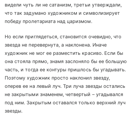
видели чуть ли не сатанизм, третьи утверждали,
что так задумано художником и символизирует
победу пролетариата над царизмом.
Но если приглядеться, становится очевидно, что
звезда не перевернута, а наклонена. Иначе
художник не мог ее разместить красиво. Если бы
она стояла прямо, знамя заслоняло бы ее большую
часть, и тогда ее контуры пришлось бы угадывать.
Поэтому художник просто наклонил звезду,
оперев ее на левый луч. Три луча звезды остались
не закрытыми знаменем, четвертый – угадывался
под ним. Закрытым оставался только верхний луч
звезды.