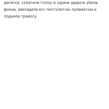
десятка: схватила топор и одним ударом убила
финна, завладела его пистолетом-пулеметом и
подняла тревогу.