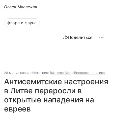
Олеся Маевская
флора и фауна
Поделиться
28 минут назад
Источник:
ВФокусе Mail
Внешняя политика
Антисемитские настроения
в Литве переросли в
открытые нападения на
евреев