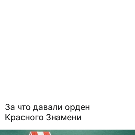
За что давали орден
Красного Знамени