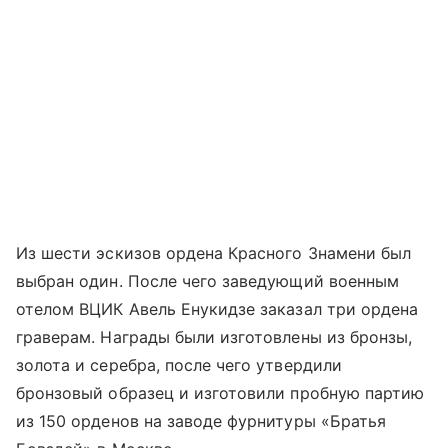
Из шести эскизов ордена Красного Знамени был
выбран один. После чего заведующий военным
отелом ВЦИК Авель Енукидзе заказал три ордена
граверам. Награды были изготовлены из бронзы,
золота и серебра, после чего утвердили
бронзовый образец и изготовили пробную партию
из 150 орденов на заводе фурнитуры «Братья