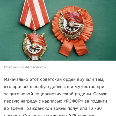
Источник:
РИА "Новости"
Изначально этот советский орден вручали тем,
кто проявлял особую доблесть и мужество при
защите новой социалистической родины. Самую
первую награду с надписью «РСФСР» за подвиги
во время Гражданской войны получили 16 760
человек. Среди награжденных 378 человек