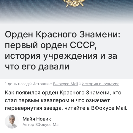
Орден Красного Знамени:
первый орден СССР,
история учреждения и за
что его давали
1 день назад
Источник:
ВФокусе Mail
История и культура
Как появился орден Красного Знамени, кто
стал первым кавалером и что означает
перевернутая звезда, читайте в ВФокусе Mail.
Майя Новик
Автор ВФокусе Mail