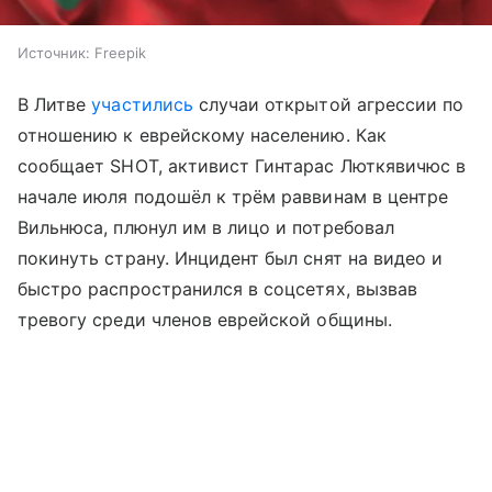
Источник:
Freepik
В Литве
участились
случаи открытой агрессии по
отношению к еврейскому населению. Как
сообщает SHOT, активист Гинтарас Люткявичюс в
начале июля подошёл к трём раввинам в центре
Вильнюса, плюнул им в лицо и потребовал
покинуть страну. Инцидент был снят на видео и
быстро распространился в соцсетях, вызвав
тревогу среди членов еврейской общины.