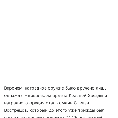
Впрочем, наградное оружие было вручено лишь
однажды – кавалером ордена Красной Звезды и
наградного орудия стал комдив Степан
Вострецов, который до этого уже трижды был
награжден первым орденом СССР. Четвертый