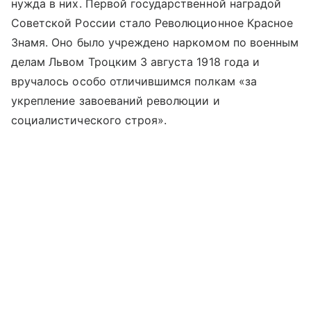
нужда в них. Первой государственной наградой
Советской России стало Революционное Красное
Знамя. Оно было учреждено наркомом по военным
делам Львом Троцким 3 августа 1918 года и
вручалось особо отличившимся полкам «за
укрепление завоеваний революции и
социалистического строя».