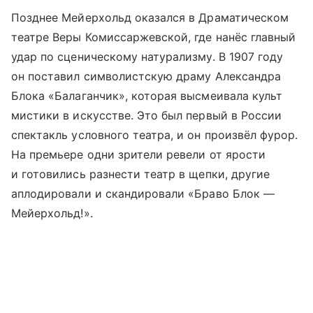
Позднее Мейерхольд оказался в Драматическом
театре Веры Комиссаржевской, где нанёс главный
удар по сценическому натурализму. В 1907 году
он поставил символистскую драму Александра
Блока «Балаганчик», которая высмеивала культ
мистики в искусстве. Это был первый в России
спектакль условного театра, и он произвёл фурор.
На премьере одни зрители ревели от ярости
и готовились разнести театр в щепки, другие
аплодировали и скандировали «Браво Блок —
Мейерхольд!».