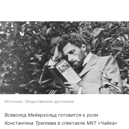
Источник:
Общественное достояние
Всеволод Мейерхольд готовится к роли
Константина Треплева в спектакле МХТ «Чайка»