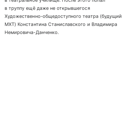
в театральное училище. После этого попал
в труппу ещё даже не открывшегося
Художественно-общедоступного театра (будущий
МХТ) Константина Станиславского и Владимира
Немировича-Данченко.