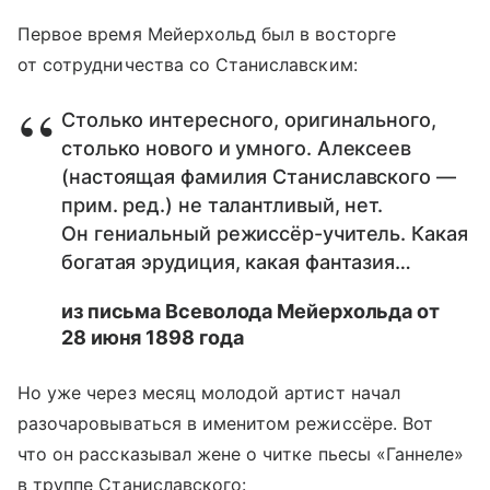
Первое время Мейерхольд был в восторге
от сотрудничества со Станиславским:
Столько интересного, оригинального,
столько нового и умного. Алексеев
(настоящая фамилия Станиславского —
прим. ред.) не талантливый, нет.
Он гениальный режиссёр-учитель. Какая
богатая эрудиция, какая фантазия…
из письма Всеволода Мейерхольда от
28 июня 1898 года
Но уже через месяц молодой артист начал
разочаровываться в именитом режиссёре. Вот
что он рассказывал жене о читке пьесы «Ганнеле»
в труппе Станиславского: