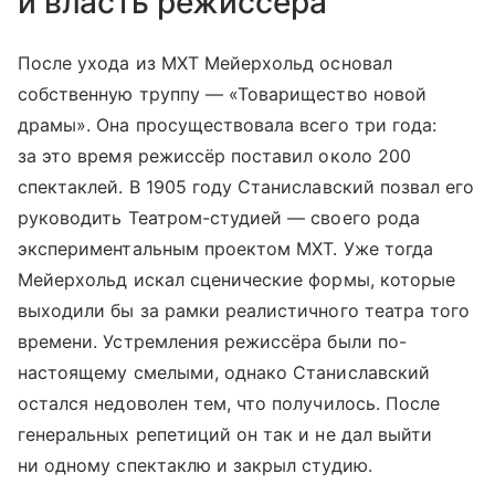
и власть режиссёра
После ухода из МХТ Мейерхольд основал
собственную труппу — «Товарищество новой
драмы». Она просуществовала всего три года:
за это время режиссёр поставил около 200
спектаклей. В 1905 году Станиславский позвал его
руководить Театром-студией — своего рода
экспериментальным проектом МХТ. Уже тогда
Мейерхольд искал сценические формы, которые
выходили бы за рамки реалистичного театра того
времени. Устремления режиссёра были по-
настоящему смелыми, однако Станиславский
остался недоволен тем, что получилось. После
генеральных репетиций он так и не дал выйти
ни одному спектаклю и закрыл студию.