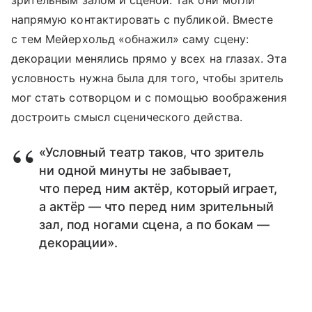
зрительным залом и сценой. Так они могли
напрямую контактировать с публикой. Вместе
с тем Мейерхольд «обнажил» саму сцену:
декорации менялись прямо у всех на глазах. Эта
условность нужна была для того, чтобы зритель
мог стать сотворцом и с помощью воображения
достроить смысл сценического действа.
«Условный театр таков, что зритель
ни одной минуты не забывает,
что перед ним актёр, который играет,
а актёр — что перед ним зрительный
зал, под ногами сцена, а по бокам —
декорации».