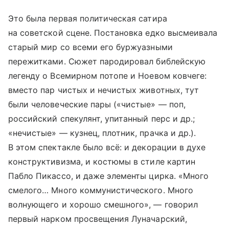
Это была первая политическая сатира
на советской сцене. Постановка едко высмеивала
старый мир со всеми его буржуазными
пережитками. Сюжет пародировал библейскую
легенду о Всемирном потопе и Ноевом ковчеге:
вместо пар чистых и нечистых животных, тут
были человеческие пары («чистые» — поп,
российский спекулянт, упитанный перс и др.;
«нечистые» — кузнец, плотник, прачка и др.).
В этом спектакле было всё: и декорации в духе
конструктивизма, и костюмы в стиле картин
Пабло Пикассо, и даже элементы цирка. «Много
смелого… Много коммунистического. Много
волнующего и хорошо смешного», — говорил
первый нарком просвещения Луначарский,