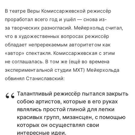
В театре Веры Комиссаржевской режиссёр
проработал всего год и ушёл — снова из-
за творческих разногласий. Мейерхольд считал,
что в художественных вопросах режиссёр
обладает непререкаемым авторитетом как
«автор» спектакля. Комиссаржевская с этим
не соглашалась. В том же (ещё во времена
экспериментальной студии МХТ) Мейерхольда
обвинял Станиславский:
Талантливый режиссёр пытался закрыть
собою артистов, которые в его руках
являлись простой глиной для лепки
красивых групп, мизансцен, с помощью
которых он осуществлял свои
интересные идеи.