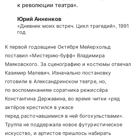
к революции театра».
Юрий Анненков
«Дневник моих встреч. Цикл трагедий», 1991
год
К первой годовщине Октября Мейерхольд
поставил «Мистерию-буфф» Владимира
Маяковского. За сценографию и костюмы отвечал
Казимир Малевич. Изначально постановку
готовили в Александринском театре, но,
по воспоминаниям соратника режиссёра
Константина Державина, во время читки «ряд
актёров крестился в ужасе
перед расточавшимися в ней богохульствами».
Труппа не поддержала новое футуристическое
искусство, и артистов пришлось набирать