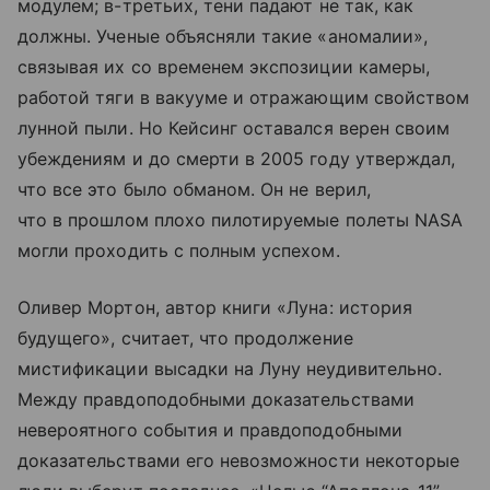
модулем; в-третьих, тени падают не так, как
должны. Ученые объясняли такие «аномалии»,
связывая их со временем экспозиции камеры,
работой тяги в вакууме и отражающим свойством
лунной пыли. Но Кейсинг оставался верен своим
убеждениям и до смерти в 2005 году утверждал,
что все это было обманом. Он не верил,
что в прошлом плохо пилотируемые полеты NASA
могли проходить с полным успехом.
Оливер Мортон, автор книги «Луна: история
будущего», считает, что продолжение
мистификации высадки на Луну неудивительно.
Между правдоподобными доказательствами
невероятного события и правдоподобными
доказательствами его невозможности некоторые