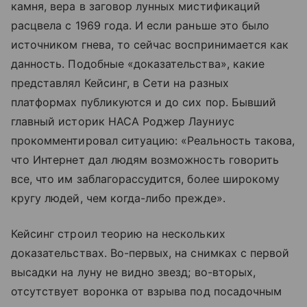
камня, вера в заговор лунных мистификаций
расцвела с 1969 года. И если раньше это было
источником гнева, то сейчас воспринимается как
данность. Подобные «доказательства», какие
представлял Кейсинг, в Сети на разных
платформах публикуются и до сих пор. Бывший
главный историк НАСА Роджер Лауниус
прокомментировал ситуацию: «Реальность такова,
что Интернет дал людям возможность говорить
все, что им заблагорассудится, более широкому
кругу людей, чем когда-либо прежде».
Кейсинг строил теорию на нескольких
доказательствах. Во-первых, на снимках с первой
высадки на луну не видно звезд; во-вторых,
отсутствует воронка от взрыва под посадочным