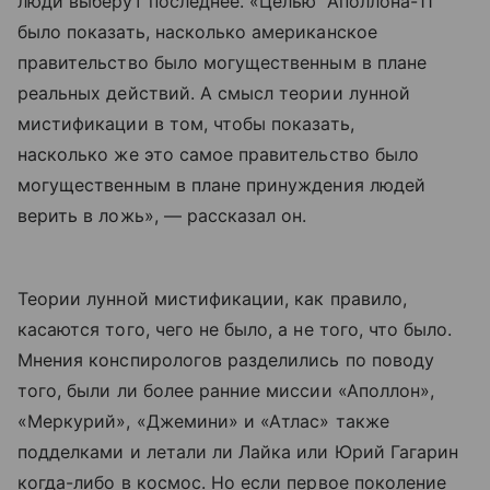
люди выберут последнее. «Целью “Аполлона-11”
было показать, насколько американское
правительство было могущественным в плане
реальных действий. А смысл теории лунной
мистификации в том, чтобы показать,
насколько же это самое правительство было
могущественным в плане принуждения людей
верить в ложь», — рассказал он.
Теории лунной мистификации, как правило,
касаются того, чего не было, а не того, что было.
Мнения конспирологов разделились по поводу
того, были ли более ранние миссии «Аполлон»,
«Меркурий», «Джемини» и «Атлас» также
подделками и летали ли Лайка или Юрий Гагарин
когда-либо в космос. Но если первое поколение