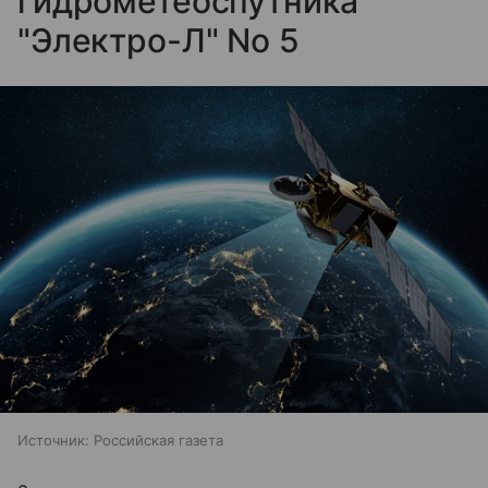
гидрометеоспутника
"Электро-Л" No 5
Источник:
Российская газета