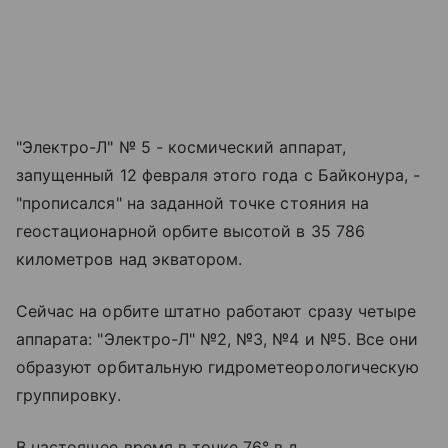
"Электро-Л" № 5 - космический аппарат,
запущенный 12 февраля этого года с Байконура, -
"прописался" на заданной точке стояния на
геостационарной орбите высотой в 35 786
километров над экватором.
Сейчас на орбите штатно работают сразу четыре
аппарата: "Электро-Л" №2, №3, №4 и №5. Все они
образуют орбитальную гидрометеорологическую
группировку.
В настоящее время в точке 76° в.д.