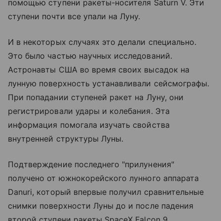
помощью ступени ракеты-носителя Saturn V. Эти
ступени почти все упали на Луну.
И в некоторых случаях это делали специально.
Это было частью научных исследований.
Астронавты США во время своих высадок на
лунную поверхность устанавливали сейсмографы.
При попадании ступеней ракет на Луну, они
регистрировали удары и колебания. Эта
информация помогала изучать свойства
внутренней структуры Луны.
Подтверждение последнего "прилунения"
получено от южнокорейского лунного аппарата
Danuri, который впервые получил сравнительные
снимки поверхности Луны до и после падения
второй ступени ракеты SpaceX Falcon 9.