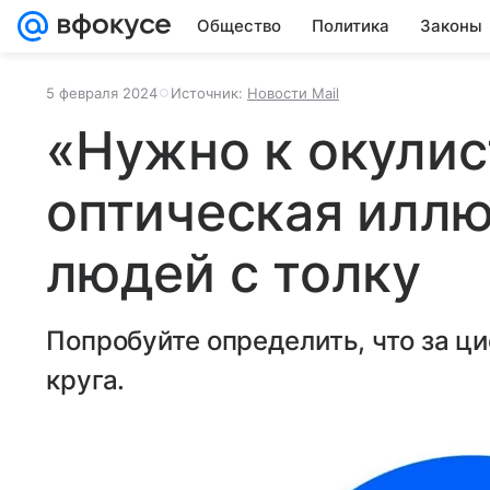
Общество
Политика
Законы
5 февраля 2024
Источник:
Новости Mail
«Нужно к окулис
оптическая иллю
людей с толку
Попробуйте определить, что за ц
круга.