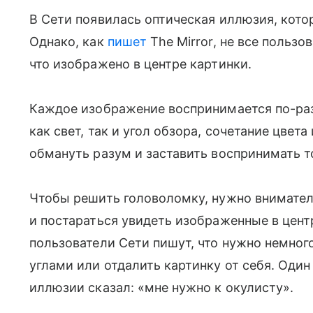
В Сети появилась оптическая иллюзия, кото
Однако, как
пишет
The Mirror, не все пользо
что изображено в центре картинки.
Каждое изображение воспринимается по-раз
как свет, так и угол обзора, сочетание цвет
обмануть разум и заставить воспринимать то
Чтобы решить головоломку, нужно внимател
и постараться увидеть изображенные в цент
пользователи Сети пишут, что нужно немно
углами или отдалить картинку от себя. Оди
иллюзии сказал: «мне нужно к окулисту».