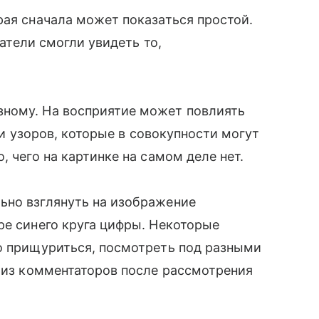
рая сначала может показаться простой.
ватели смогли увидеть то,
ному. На восприятие может повлиять
а и узоров, которые в совокупности могут
, чего на картинке на самом деле нет.
ьно взглянуть на изображение
ре синего круга цифры. Некоторые
го прищуриться, посмотреть под разными
н из комментаторов после рассмотрения