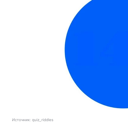
Источник:
quiz_riddles