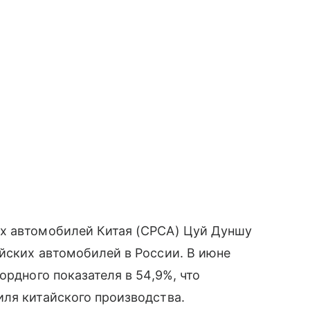
х автомобилей Китая (CPCA) Цуй Дуншу
йских автомобилей в России. В июне
ордного показателя в 54,9%, что
ля китайского производства.