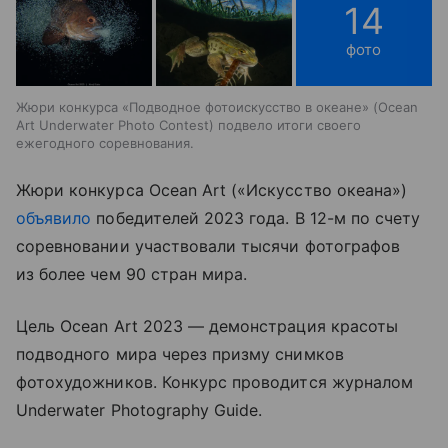
14
фото
Жюри конкурса «Подводное фотоискусство в океане» (Ocean
Art Underwater Photo Contest) подвело итоги своего
ежегодного соревнования.
Жюри конкурса Ocean Art («Искусство океана»)
объявило
победителей 2023 года. В 12-м по счету
соревновании участвовали тысячи фотографов
из более чем 90 стран мира.
Цель Ocean Art 2023 — демонстрация красоты
подводного мира через призму снимков
фотохудожников. Конкурс проводится журналом
Underwater Photography Guide.