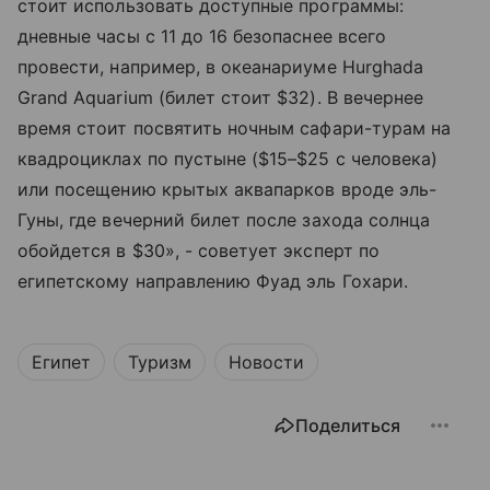
стоит использовать доступные программы:
дневные часы с 11 до 16 безопаснее всего
провести, например, в океанариуме Hurghada
Grand Aquarium (билет стоит $32). В вечернее
время стоит посвятить ночным сафари-турам на
квадроциклах по пустыне ($15–$25 с человека)
или посещению крытых аквапарков вроде эль-
Гуны, где вечерний билет после захода солнца
обойдется в $30», - советует эксперт по
египетскому направлению Фуад эль Гохари.
Египет
Туризм
Новости
Поделиться