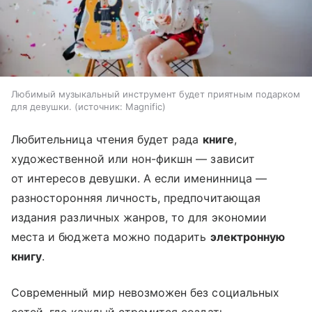
Любимый музыкальный инструмент будет приятным подарком
для девушки.
источник:
Magnific
Любительница чтения будет рада
книге
,
художественной или нон-фикшн — зависит
от интересов девушки. А если именинница —
разносторонняя личность, предпочитающая
издания различных жанров, то для экономии
места и бюджета можно подарить
электронную
книгу
.
Современный мир невозможен без социальных
сетей, где каждый стремится создать