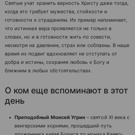
Святые учат хранить верность Христу даже тогда,
когда это требует мужества, стойкости и
готовности к страданиям. Их пример напоминает,
что истинная вера проявляется не только в
словах, но и в готовности жить по совести,
несмотря на давление, страх или соблазны. В наше
время их подвиг вдохновляет не отступать от
добра и истины, сохраняя любовь к Богу и
ближним в любых обстоятельствах.
О ком еще вспоминают в этот
день
Преподобный Моисей Угрин
– святой XI века с
венгерскими корнями, прошедший путь
дружинника князя Бориса до монаха Киево-