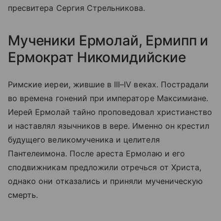
пресвитера Сергия Стрельникова.
Мученики Ермолай, Ермипп и
Ермократ Никомидийские
Римские иереи, жившие в III–IV веках. Пострадали
во времена гонений при императоре Максимиане.
Иерей Ермолай тайно проповедовал христианство
и наставлял язычников в вере. Именно он крестил
будущего великомученика и целителя
Пантелеимона. После ареста Ермолаю и его
сподвижникам предложили отречься от Христа,
однако они отказались и приняли мученическую
смерть.