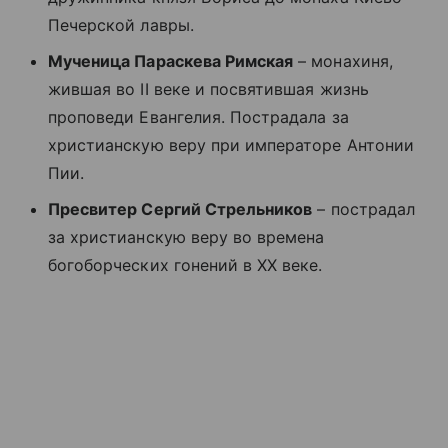
Печерской лавры.
Мученица Параскева Римская
– монахиня,
жившая во II веке и посвятившая жизнь
проповеди Евангелия. Пострадала за
христианскую веру при императоре Антонии
Пии.
Пресвитер Сергий Стрельников
– пострадал
за христианскую веру во времена
богоборческих гонений в XX веке.