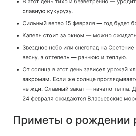
В этот день тихо и безветренно — уродит
славную кукурузу.
Сильный ветер 15 февраля — год будет бо
Капель стоит за окном — можно ожидат
Звездное небо или снегопад на Сретени
весну, а оттепель — раннюю и теплую.
От солнца в этот день зависел урожай х
закромам. Если же солнце проглядывает
не жди. Славный закат — начало тепла.
24 февраля ожидаются Власьевские мор
Приметы о рождении 