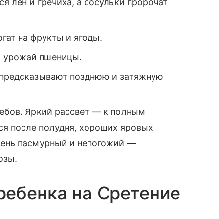
ся лен и гречиха, а сосульки пророчат
гат на фрукты и ягоды.
ь урожай пшеницы.
е предсказывают позднюю и затяжную
лебов. Яркий рассвет — к полным
ся после полудня, хороших яровых
 День пасмурный и непогожий —
озы.
ребенка на Сретение