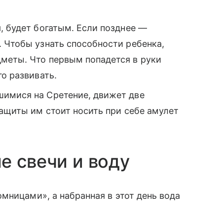
, будет богатым. Если позднее —
 Чтобы узнать способности ребенка,
меты. Что первым попадется в руки
о развивать.
имися на Сретение, движет две
защиты им стоит носить при себе амулет
е свечи и воду
мницами», а набранная в этот день вода