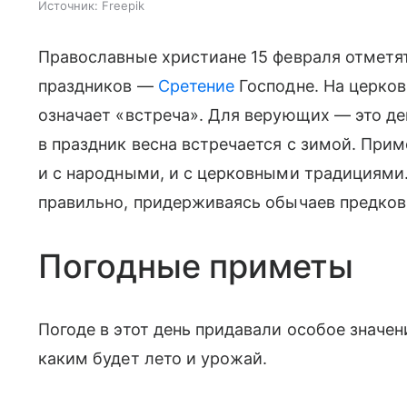
Источник:
Freepik
Православные христиане 15 февраля отметя
праздников —
Сретение
Господне. На церко
означает «встреча». Для верующих — это де
в праздник весна встречается с зимой. При
и с народными, и с церковными традициями.
правильно, придерживаясь обычаев предков
Погодные приметы
Погоде в этот день придавали особое значен
каким будет лето и урожай.