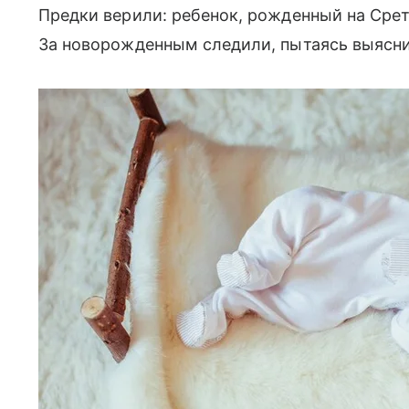
Предки верили: ребенок, рожденный на Срет
За новорожденным следили, пытаясь выясни