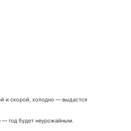
ной и скорой, холодно — выдастся
е — год будет неурожайным.