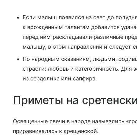
Если малыш появился на свет до полудня
к врожденным талантам добавится удача.
перед ним раскладывали различные пред
малышу, в этом направлении и следует ег
По народным сказаниям, людьми, родивш
страсти: любовь и категоричность. Для 
из сердолика или сапфира.
Приметы на сретенски
Освященные свечи в народе назывались «гро
приравнивалась к крещенской.