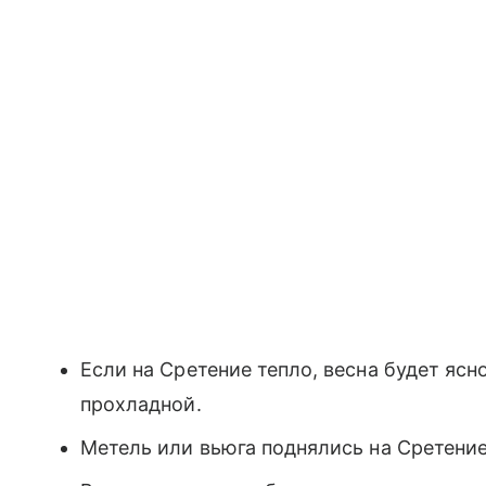
Если на Сретение тепло, весна будет яс
прохладной.
Метель или вьюга поднялись на Сретени