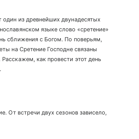
т один из древнейших двунадесятых
внославянском языке слово «сретение»
нь сближения с Богом. По поверьям,
меты на Сретение Господне связаны
 Расскажем, как провести этот день
.
ие. От встречи двух сезонов зависело,