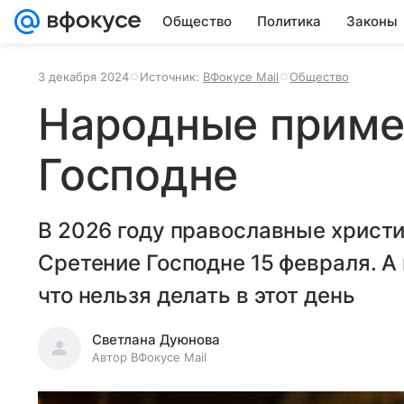
Общество
Политика
Законы
3 декабря 2024
Источник:
ВФокусе Mail
Общество
Народные приме
Господне
В 2026 году православные христ
Сретение Господне 15 февраля. А
что нельзя делать в этот день
Светлана Дуюнова
Автор ВФокусе Mail