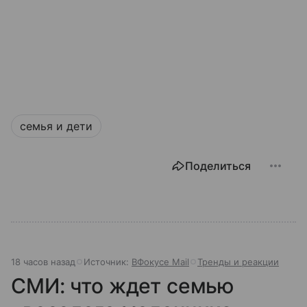
семья и дети
Поделиться
18 часов назад
Источник:
ВФокусе Mail
Тренды и реакции
СМИ: что ждет семью