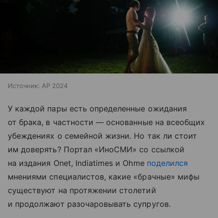
Источник:
AP 2024
У каждой пары есть определенные ожидания
от брака, в частности — основанные на всеобщих
убеждениях о семейной жизни. Но так ли стоит
им доверять? Портал «ИноСМИ» со ссылкой
на издания Onet, Indiatimes и Ohme
поделился
мнениями специалистов, какие «брачные» мифы
существуют на протяжении столетий
и продолжают разочаровывать супругов.