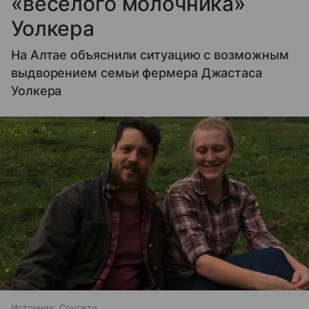
«веселого молочника»
Уолкера
На Алтае объяснили ситуацию с возможным
выдворением семьи фермера Джастаса
Уолкера
Источник:
Соцсети