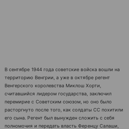
В сентябре 1944 года советские войска вошли на
территорию Венгрии, а уже в октябре регент
Венгерского королевства Миклош Хорти,
считавшийся лидером государства, заключил
перемирие с Советским союзом, но оно было
расторгнуто после того, как солдаты СС похитили
его сына. Регент был вынужден сложить с себя
полномочия и передать власть Ференцу Салаши,