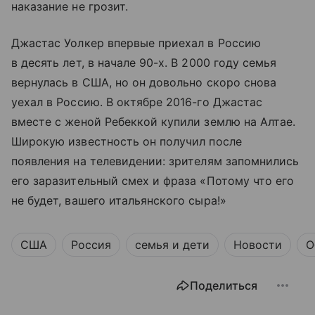
наказание не грозит.
Джастас Уолкер впервые приехал в Россию
в десять лет, в начале 90-х. В 2000 году семья
вернулась в США, но он довольно скоро снова
уехал в Россию. В октябре 2016-го Джастас
вместе с женой Ребеккой купили землю на Алтае.
Широкую известность он получил после
появления на телевидении: зрителям запомнились
его заразительный смех и фраза «Потому что его
не будет, вашего итальянского сыра!»
США
Россия
семья и дети
Новости
О
Поделиться