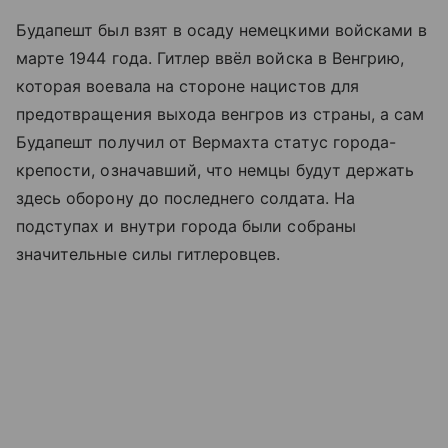
Будапешт был взят в осаду немецкими войсками в
марте 1944 года. Гитлер ввёл войска в Венгрию,
которая воевала на стороне нацистов для
предотвращения выхода венгров из страны, а сам
Будапешт получил от Вермахта статус города-
крепости, означавший, что немцы будут держать
здесь оборону до последнего солдата. На
подступах и внутри города были собраны
значительные силы гитлеровцев.