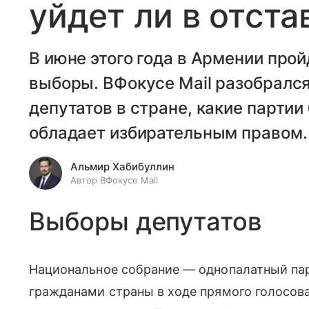
уйдет ли в отст
В июне этого года в Армении про
выборы. ВФокусе Mail разобрался
депутатов в стране, какие партии
обладает избирательным правом.
Альмир Хабибуллин
Автор ВФокусе Mail
Выборы депутатов
Национальное собрание — однопалатный па
гражданами страны в ходе прямого голосов