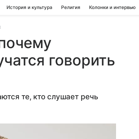
История и культура
Религия
Колонки и интервью
и
 почему
учатся говорить
тся те, кто слушает речь