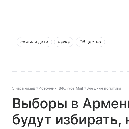
семья и дети
наука
Общество
3 часа назад
Источник:
ВФокусе Mail
Внешняя политика
Выборы в Армени
будут избирать, 