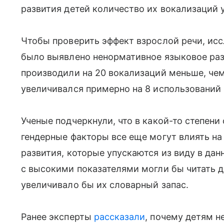
развития детей количество их вокализаций у
Чтобы проверить эффект взрослой речи, ис
было выявлено ненормативное языковое раз
производили на 20 вокализаций меньше, чем
увеличивался примерно на 8 использований р
Ученые подчеркнули, что в какой-то степен
гендерные факторы все еще могут влиять н
развития, которые упускаются из виду в дан
с высокими показателями могли бы читать д
увеличивало бы их словарный запас.
Ранее эксперты
рассказали
, почему детям н