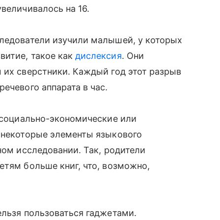
величивалось на 16.
следователи изучили малышей, у которых
витие, такое как
дислексия
. Они
 их сверстники. Каждый год этот разрыв
ечевого аппарата в час.
и социально-экономические или
а некоторые элементы языкового
ном исследовании. Так, родители
етям больше книг, что, возможно,
ельзя пользоваться гаджетами.