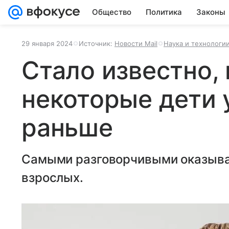
Общество
Политика
Законы
29 января 2024
Источник:
Новости Mail
Наука и технологи
Стало известно,
некоторые дети 
раньше
Самыми разговорчивыми оказываю
взрослых.