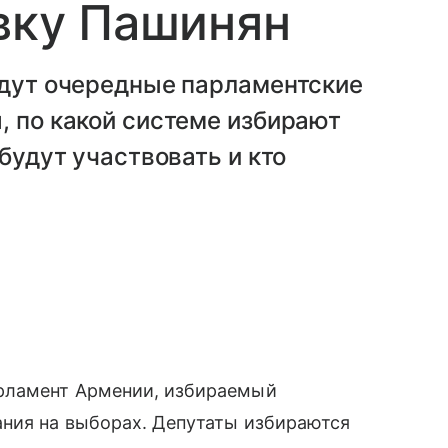
авку Пашинян
йдут очередные парламентские
, по какой системе избирают
 будут участвовать и кто
рламент Армении, избираемый
ания на выборах. Депутаты избираются