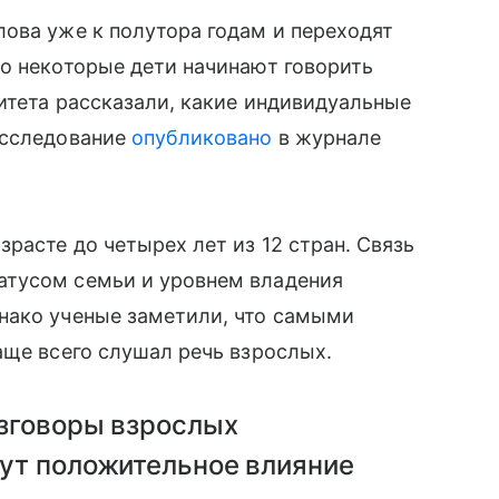
ова уже к полутора годам и переходят
о некоторые дети начинают говорить
итета рассказали, какие индивидуальные
Исследование
опубликовано
в журнале
расте до четырех лет из 12 стран. Связь
атусом семьи и уровнем владения
нако ученые заметили, что самыми
аще всего слушал речь взрослых.
азговоры взрослых
жут положительное влияние