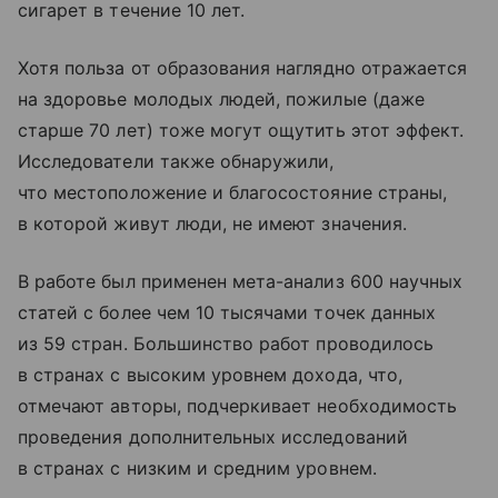
сигарет в течение 10 лет.
Хотя польза от образования наглядно отражается
на здоровье молодых людей, пожилые (даже
старше 70 лет) тоже могут ощутить этот эффект.
Исследователи также обнаружили,
что местоположение и благосостояние страны,
в которой живут люди, не имеют значения.
В работе был применен мета-анализ 600 научных
статей с более чем 10 тысячами точек данных
из 59 стран. Большинство работ проводилось
в странах с высоким уровнем дохода, что,
отмечают авторы, подчеркивает необходимость
проведения дополнительных исследований
в странах с низким и средним уровнем.