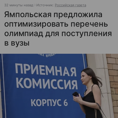
32 минуты назад
Источник:
Российская газета
Ямпольская предложила
оптимизировать перечень
олимпиад для поступления
в вузы