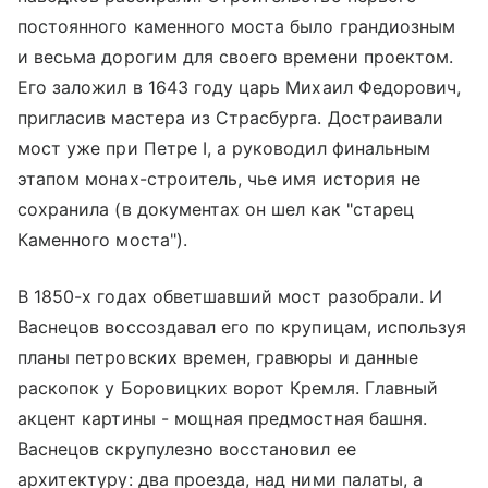
постоянного каменного моста было грандиозным
и весьма дорогим для своего времени проектом.
Его заложил в 1643 году царь Михаил Федорович,
пригласив мастера из Страсбурга. Достраивали
мост уже при Петре I, а руководил финальным
этапом монах-строитель, чье имя история не
сохранила (в документах он шел как "старец
Каменного моста").
В 1850-х годах обветшавший мост разобрали. И
Васнецов воссоздавал его по крупицам, используя
планы петровских времен, гравюры и данные
раскопок у Боровицких ворот Кремля. Главный
акцент картины - мощная предмостная башня.
Васнецов скрупулезно восстановил ее
архитектуру: два проезда, над ними палаты, а