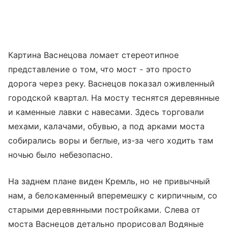
Картина Васнецова ломает стереотипное
представление о том, что мост - это просто
дорога через реку. Васнецов показал оживленный
городской квартал. На мосту теснятся деревянные
и каменные лавки с навесами. Здесь торговали
мехами, калачами, обувью, а под арками моста
собирались воры и беглые, из-за чего ходить там
ночью было небезопасно.
На заднем плане виден Кремль, но не привычный
нам, а белокаменный вперемешку с кирпичным, со
старыми деревянными постройками. Слева от
моста Васнецов детально прорисовал Водяные