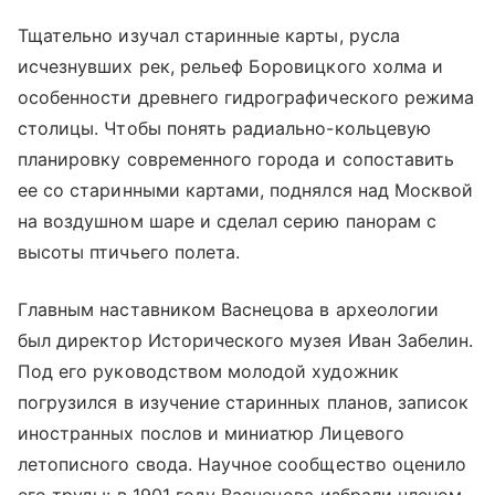
Тщательно изучал старинные карты, русла
исчезнувших рек, рельеф Боровицкого холма и
особенности древнего гидрографического режима
столицы. Чтобы понять радиально-кольцевую
планировку современного города и сопоставить
ее со старинными картами, поднялся над Москвой
на воздушном шаре и сделал серию панорам с
высоты птичьего полета.
Главным наставником Васнецова в археологии
был директор Исторического музея Иван Забелин.
Под его руководством молодой художник
погрузился в изучение старинных планов, записок
иностранных послов и миниатюр Лицевого
летописного свода. Научное сообщество оценило
его труды: в 1901 году Васнецова избрали членом-