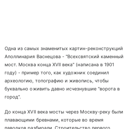
Одна из самых знаменитых картин-реконструкций
Аполлинария Васнецова - "Всехсвятский каменный
мост. Москва конца XVII века" (написана в 1901
году) - пример того, как художник соединил
археологию, топографию и живопись, чтобы
буквально оживить давно исчезнувшие "ворота в
город".
До конца XVII века мосты через Москву-реку были
плавающими бревнами, которые во время
паводков разбирали. Строительство первого