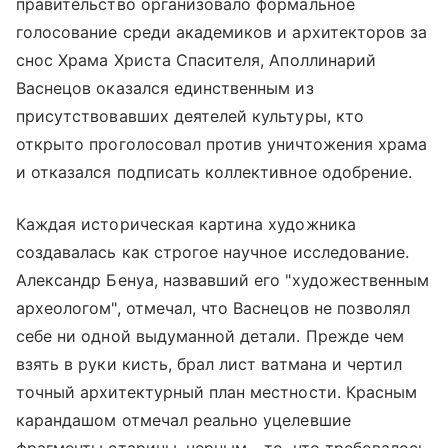
правительство организовало формальное
голосование среди академиков и архитекторов за
снос
Храма Христа Спасителя
, Аполлинарий
Васнецов оказался единственным из
присутствовавших деятелей культуры, кто
открыто проголосовал против уничтожения храма
и отказался подписать коллективное одобрение.
Каждая историческая картина художника
создавалась как строгое научное исследование.
Александр Бенуа, назвавший его "художественным
археологом", отмечал, что Васнецов не позволял
себе ни одной выдуманной детали. Прежде чем
взять в руки кисть, брал лист ватмана и чертил
точный архитектурный план местности. Красным
карандашом отмечал реально уцелевшие
фрагменты старины, черным - то, что требовалось