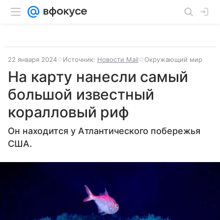
22 января 2024
Источник:
Новости Mail
Окружающий мир
На карту нанесли самый
большой известный
коралловый риф
Он находится у Атлантического побережья
США.