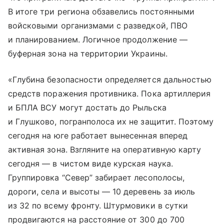
В итоге три региона обзавелись постоянными
войсковыми организмами с разведкой, ПВО
и планированием. Логичное продолжение —
буферная зона на территории Украины.
«Глубина безопасности определяется дальностью
средств поражения противника. Пока артиллерия
и БПЛА ВСУ могут достать до Рыльска
и Глушково, погранполоса их не защитит. Поэтому
сегодня на юге работает вынесенная вперед
активная зона. Взгляните на оперативную карту
сегодня — в чистом виде курская наука.
Группировка “Север” забирает лесополосы,
дороги, села и высоты — 10 деревень за июль
из 32 по всему фронту. Штурмовики в сутки
продвигаются на расстояние от 300 до 700