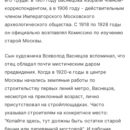
корреспондентом, а в 1906 году - действительным
членом Императорского Московского
археологического общества. С 1918 по 1928 годы
он официально возглавлял Комиссию по изучению
старой Москвы.
Сын художника Всеволод Васнецов вспоминал, что
отец обладал почти мистическим даром
предвидения. Когда в 1920-е годы в центре
Москвы начались земляные работы по
строительству первых линий метро, Васнецов,
несмотря на преклонный возраст, лично
присутствовал на стройплощадках. Часто
указывал строителям на конкретное место:
"Копайте здесь, тут должны быть остатки старой
башни или деревянной мостовой". И рабочие