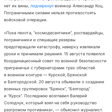
нет их вины,
подчеркнул
военкор Александр Коц.
Пограничными силами нельзя противостоять
войсковой операции.
«Пока пехота, “космодесантники”, росгвардейцы,
пограничники и спешащие резервы
предотвращали катастрофу, наверху извлекали
уроки и принимали решения. 15 августа появился
Координационный совет по военной безопасности
приграничья с губернаторами трех областей
в военном контуре — Курской, Брянской
и Белгородской. 20 августа объявили о создании
военных группировок “Брянск”, “Белгород”
и “Курск”. Последнюю возглавил Валерий
Солодчук, который взял на себя руководство
разгромом противника», — объяснил журналист.