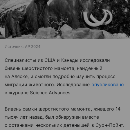
Источник:
AP 2024
Специалисты из США и Канады исследовали
бивень шерстистого мамонта, найденный
на Аляске, и смогли подробно изучить процесс
миграции животного. Исследование
опубликовано
в журнале Science Advances.
Бивень самки шерстистого мамонта, жившего 14
тысяч лет назад, был обнаружен вместе
с останками нескольких детенышей в Суон-Пойнт.