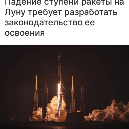
Падение ступени ракеты на
Луну требует разработать
законодательство ее
освоения