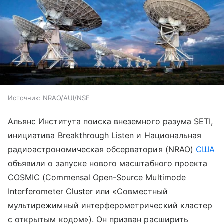
Источник:
NRAO/AUI/NSF
Альянс Института поиска внеземного разума SETI,
инициатива Breakthrough Listen и Национальная
радиоастрономическая обсерватория (NRAO)
США
объявили о запуске нового масштабного проекта
COSMIC (Commensal Open-Source Multimode
Interferometer Cluster или «Совместный
мультирежимный интерферометрический кластер
с открытым кодом»). Он призван расширить