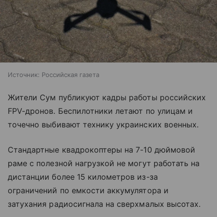
Источник:
Российская газета
Жители Сум публикуют кадры работы российских
FPV-дронов. Беспилотники летают по улицам и
точечно выбивают технику украинских военных.
Стандартные квадрокоптеры на 7-10 дюймовой
раме с полезной нагрузкой не могут работать на
дистанции более 15 километров из-за
ограничений по емкости аккумулятора и
затухания радиосигнала на сверхмалых высотах.