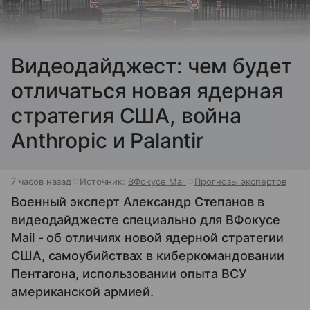
Видеодайджест: чем будет
отличаться новая ядерная
стратегия США, война
Anthropic и Palantir
7 часов назад
Источник:
ВФокусе Mail
Прогнозы экспертов
Военный эксперт Александр Степанов в
видеодайджесте специально для ВФокусе
Mail - об отличиях новой ядерной стратегии
США, самоубийствах в киберкомандовании
Пентагона, использовании опыта ВСУ
американской армией.