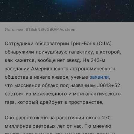
Источник:
STScI/NSF/GBO/P.Vosteen
Сотрудники обсерватории Грин-Бэнк (США)
обнаружили причудливую галактику, в которой,
как кажется, вообще нет звезд. На 243-м
заседании Американского астрономического
общества в начале января, ученые
заявили
,
что массивное облако под названием J0613+52
состоит из межзвездного и межгалактического
газа, который дрейфует в пространстве.
Оно расположено на расстоянии около 270
миллионов световых лет от нас. По мнению