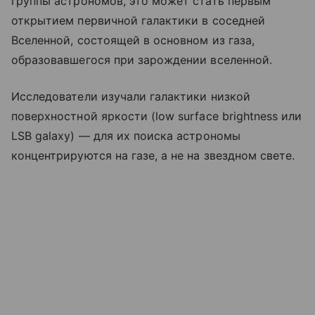
группы астрономов, это может стать первым
открытием первичной галактики в соседней
Вселенной, состоящей в основном из газа,
образовавшегося при зарождении вселенной.
Исследователи изучали галактики низкой
поверхностной яркости (low surface brightness или
LSB galaxy) — для их поиска астрономы
концентрируются на газе, а не на звездном свете.